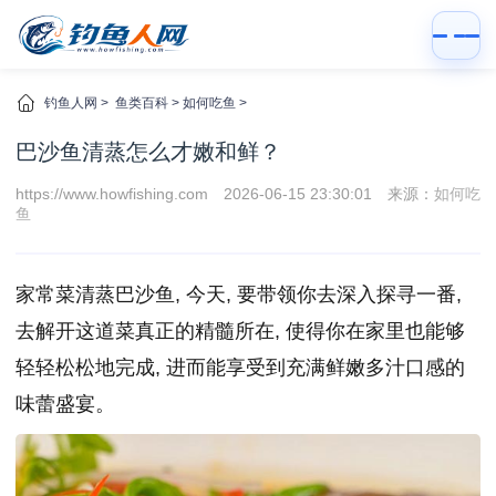
钓鱼人网
>
鱼类百科
>
如何吃鱼
>
巴沙鱼清蒸怎么才嫩和鲜？
https://www.howfishing.com
2026-06-15 23:30:01
来源：
如何吃
鱼
家常菜清蒸巴沙鱼, 今天, 要带领你去深入探寻一番,
去解开这道菜真正的精髓所在, 使得你在家里也能够
轻轻松松地完成, 进而能享受到充满鲜嫩多汁口感的
味蕾盛宴。