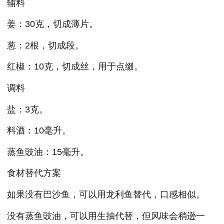
辅料
姜：30克，切成薄片。
葱：2根，切成段。
红椒：10克，切成丝，用于点缀。
调料
盐：3克。
料酒：10毫升。
蒸鱼豉油：15毫升。
食材替代方案
如果没有巴沙鱼，可以用龙利鱼替代，口感相似。
没有蒸鱼豉油，可以用生抽代替，但风味会稍逊一