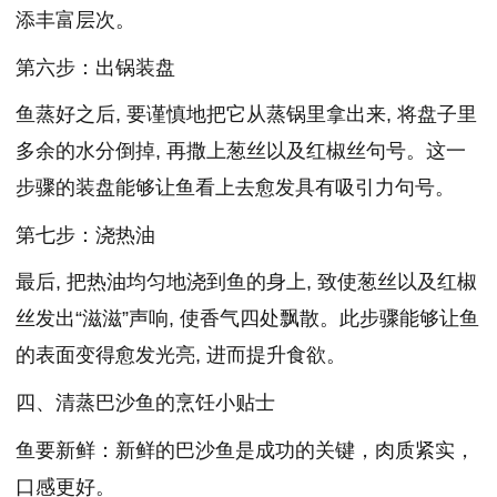
添丰富层次。
第六步：出锅装盘
鱼蒸好之后, 要谨慎地把它从蒸锅里拿出来, 将盘子里
多余的水分倒掉, 再撒上葱丝以及红椒丝句号。这一
步骤的装盘能够让鱼看上去愈发具有吸引力句号。
第七步：浇热油
最后, 把热油均匀地浇到鱼的身上, 致使葱丝以及红椒
丝发出“滋滋”声响, 使香气四处飘散。此步骤能够让鱼
的表面变得愈发光亮, 进而提升食欲。
四、清蒸巴沙鱼的烹饪小贴士
鱼要新鲜：新鲜的巴沙鱼是成功的关键，肉质紧实，
口感更好。