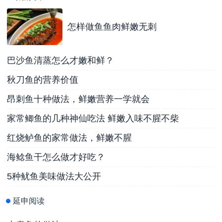
怎样做鱼鱼肉鲜嫩无刺
巴沙鱼清蒸怎么才嫩和鲜？
秋刀鱼的营养价值
昂刺鱼十种做法，鲜嫩营养一学就会
家常鲫鱼的几种神仙吃法 鲜嫩入味不腥不柴
红烧鲈鱼的家常做法，鲜嫩不腥
海鲶鱼干怎么做才好吃？
5种鱿鱼美味做法大公开
延申阅读