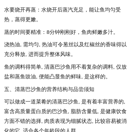
水要烧开再蒸：水烧开后蒸汽充足，能让鱼均匀受
热，蒸得更嫩。
蒸的时间要精准：8分钟刚刚好，鱼肉鲜嫩多汁。
浇热油, 需均匀, 热油可令葱丝以及红椒丝的香味得以
充分释放, 进而提升整体风味。
鱼的调料得简单, 清蒸巴沙鱼用不着复杂的调料, 仅放
盐和蒸鱼豉油, 便能凸显鱼的鲜味, 是这样的。
五、清蒸巴沙鱼的营养结构与品尝须知
可以做成一道菜肴的清蒸巴沙鱼, 是有着丰富营养的,
富含高质量蛋白质的巴沙鱼, 脂肪含量低, 是健康饮食
方面不错的选择, 肉质表现为细腻状态, 比较容易被消
化的它, 适合各个年龄段的人群。