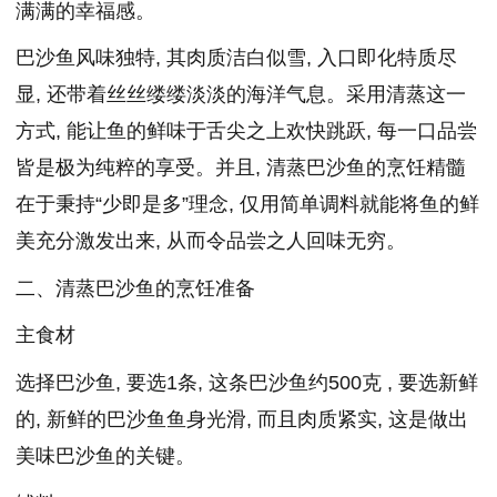
满满的幸福感。
巴沙鱼风味独特, 其肉质洁白似雪, 入口即化特质尽
显, 还带着丝丝缕缕淡淡的海洋气息。采用清蒸这一
方式, 能让鱼的鲜味于舌尖之上欢快跳跃, 每一口品尝
皆是极为纯粹的享受。并且, 清蒸巴沙鱼的烹饪精髓
在于秉持“少即是多”理念, 仅用简单调料就能将鱼的鲜
美充分激发出来, 从而令品尝之人回味无穷。
二、清蒸巴沙鱼的烹饪准备
主食材
选择巴沙鱼, 要选1条, 这条巴沙鱼约500克 , 要选新鲜
的, 新鲜的巴沙鱼鱼身光滑, 而且肉质紧实, 这是做出
美味巴沙鱼的关键。