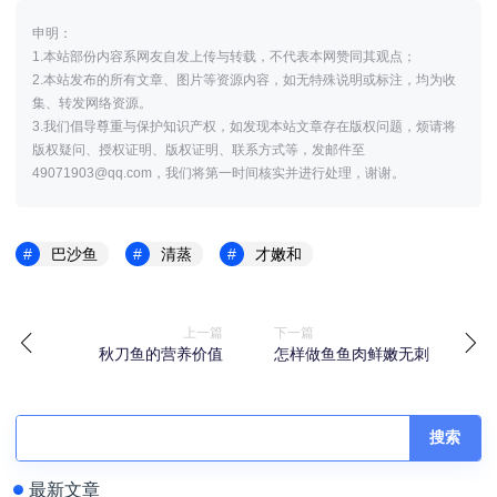
申明：
1.本站部份内容系网友自发上传与转载，不代表本网赞同其观点；
2.本站发布的所有文章、图片等资源内容，如无特殊说明或标注，均为收
集、转发网络资源。
3.我们倡导尊重与保护知识产权，如发现本站文章存在版权问题，烦请将
版权疑问、授权证明、版权证明、联系方式等，发邮件至
49071903@qq.com，我们将第一时间核实并进行处理，谢谢。
巴沙鱼
清蒸
才嫩和
上一篇
下一篇
秋刀鱼的营养价值
怎样做鱼鱼肉鲜嫩无刺
搜索
最新文章