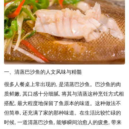
一、清蒸巴沙鱼的人文风味与精髓
很多人餐桌上常出现的, 是清蒸巴沙鱼。巴沙鱼的肉
质鲜嫩, 其口感十分细腻, 将其与清蒸这种烹饪方式相
搭配, 最大程度地保留了鱼原本的味道。这种做法不
但简单, 还充满了家的那种味道。在生活比较忙碌的
时候, 一道清蒸巴沙鱼, 能够瞬间治愈人的疲惫, 带来