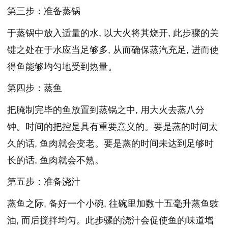
第三步：准备蒸锅
于蒸锅中放入适量的水, 以大火将其烧开, 此步骤的关
键之处在于水应当足够多, 从而确保蒸汽充足, 进而使
得鱼能够均匀地受到热量。
第四步：蒸鱼
把腌制完毕的鱼放置到蒸锅之中, 用大火去蒸八分
钟。时间的把控是具有重要意义的。要是蒸的时间太
久的话, 鱼肉就会变老。要是蒸的时间未达到足够时
长的话, 鱼肉就会不熟。
第五步：准备浇汁
蒸鱼之际, 备好一个小碗, 往碗里加数十五毫升蒸鱼豉
油, 而后搅拌均匀。此步骤的浇汁会促使鱼的味道增