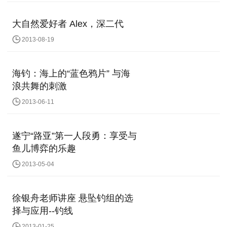
大自然爱好者 Alex，深二代
2013-08-19
海钓：海上的“蓝色鸦片” 与海
浪共舞的刺激
2013-06-11
遂宁“路亚”第一人段勇：享受与
鱼儿博弈的乐趣
2013-05-04
徐银舟老师讲座 悬坠钓组的选
择与应用--钓线
2013-01-25