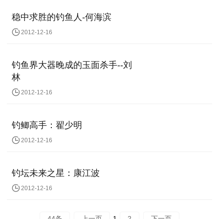
稳中求胜的钓鱼人-何海滨
2012-12-16
钓鱼界大器晚成的玉面杀手--刘
林
2012-12-16
钓鲫高手：翟少明
2012-12-16
钓坛未来之星：康江波
2012-12-16
44条
上一页
1
2
下一页