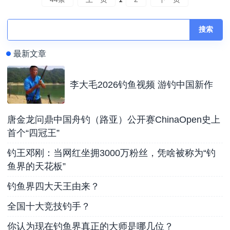
搜索
最新文章
李大毛2026钓鱼视频 游钓中国新作
唐金龙问鼎中国舟钓（路亚）公开赛ChinaOpen史上
首个“四冠王”
钓王邓刚：当网红坐拥3000万粉丝，凭啥被称为“钓
鱼界的天花板”
钓鱼界四大天王由来？
全国十大竞技钓手？
你认为现在钓鱼界真正的大师是哪几位？