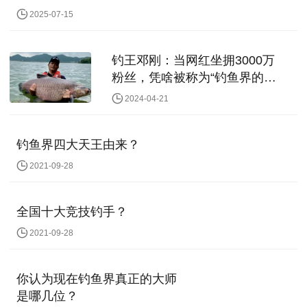
冠王”
2025-07-15
钓王邓刚：当网红坐拥3000万
粉丝，凭啥被称为“钓鱼界的天
花板”
2024-04-21
钓鱼界四大天王由来？
2021-09-28
全国十大竞技钓手？
2021-09-28
你认为现在钓鱼界真正的大师
是哪几位？