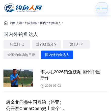
钓鱼人网
>
钓友部落
>
国内外钓鱼达人
>
国内外钓鱼达人
钓鱼日记
垂钓经验分享
渔具DIY
全国钓鱼场地目录
国内外钓鱼达人
李大毛2026钓鱼视频 游钓中国
新作
2026-05-03
唐金龙问鼎中国舟钓（路亚）
公开赛ChinaOpen史上首个“四