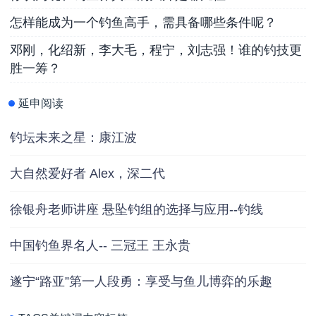
怎样能成为一个钓鱼高手，需具备哪些条件呢？
邓刚，化绍新，李大毛，程宁，刘志强！谁的钓技更
胜一筹？
延申阅读
钓坛未来之星：康江波
大自然爱好者 Alex，深二代
徐银舟老师讲座 悬坠钓组的选择与应用--钓线
中国钓鱼界名人-- 三冠王 王永贵
遂宁“路亚”第一人段勇：享受与鱼儿博弈的乐趣