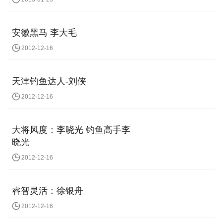
安徽黑马 李大毛
2012-12-16
天津钓鱼达人-刘侠
2012-12-16
大将风度：李晓光 钓鱼高手李
晓光
2012-12-16
睿智灵活：徐银舟
2012-12-16