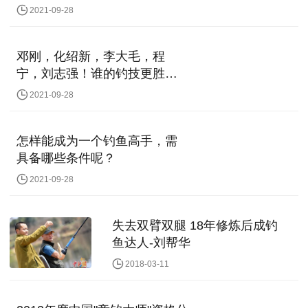
2021-09-28
邓刚，化绍新，李大毛，程
宁，刘志强！谁的钓技更胜一
筹？
2021-09-28
怎样能成为一个钓鱼高手，需
具备哪些条件呢？
2021-09-28
失去双臂双腿 18年修炼后成钓
鱼达人-刘帮华
2018-03-11