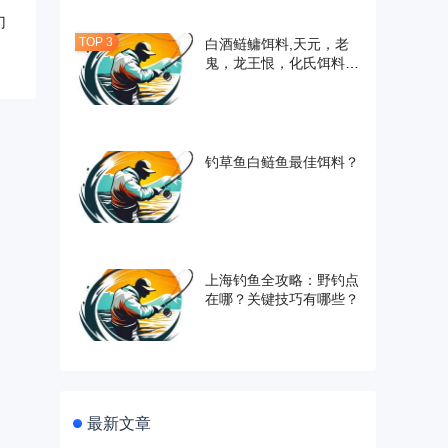
门
白酒鲢鳙饵料,天元，老
鬼，龙王恨，化氏饵料哪
一种好用？
钓草鱼白鲢鱼最佳饵料？
上海钓鱼全攻略：野钓点
在哪？关键技巧有哪些？
最新文章