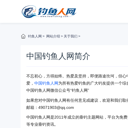
钓鱼人网
>
网站介绍
>
关于我们
>
中国钓鱼人网简介
不忘初心，方得始终。热爱及坚持，即便路途坎坷，但心
爱，
中国钓鱼人网
为所有热爱钓鱼的广大钓友提供一个综
中国钓鱼人网微信公众号“钓鱼人网”
如果您对中国钓鱼人网有任何意见或建议，欢迎和我们取
邮箱：49071903@qq.com
中国钓鱼人网是2011年成立的垂钓主题网站，平台为免
等专业垂钓资讯。