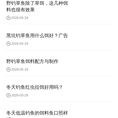
野钓草鱼除了草饵，这几种饵
料也很有效果
2026-05-29
黑坑钓草鱼用什么饵好？广告
2026-05-29
野钓草鱼饵料配方与制作
2026-05-29
冬天钓鱼红虫拉饵好用吗？
2026-05-29
冬天低温钓鱼的饵料鱼口照样