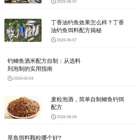
2026-06-07
丁香油钓鱼效果怎么样？丁香
油钓鱼饵料配方揭秘
2026-06-07
钓鲫鱼酒米配方自制：从选料
到泡制的实用指南
2026-06-04
麦粒泡酒，简单自制鲫鱼钓饵
配方
2026-06-04
草鱼饵料颗粒哪个好?