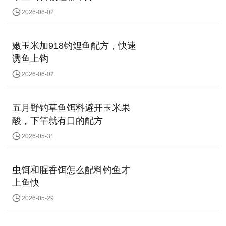
2026-06-02
嫩玉米加918钓鲤鱼配方，快速
诱鱼上钩
2026-06-02
五月野钓草鱼饵料避开玉米果
酸，下竿就有口的配方
2026-05-31
虫饵和腥香饵怎么配料钓鱼才
上鱼快
2026-05-29