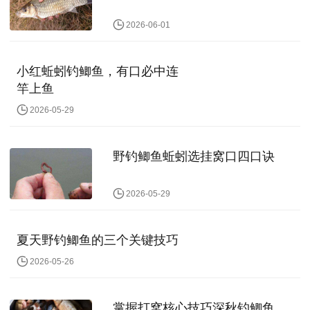
2026-06-01
小红蚯蚓钓鲫鱼，有口必中连
竿上鱼
2026-05-29
野钓鲫鱼蚯蚓选挂窝口四口诀
2026-05-29
夏天野钓鲫鱼的三个关键技巧
2026-05-26
掌握打窝核心技巧深秋钓鲫鱼