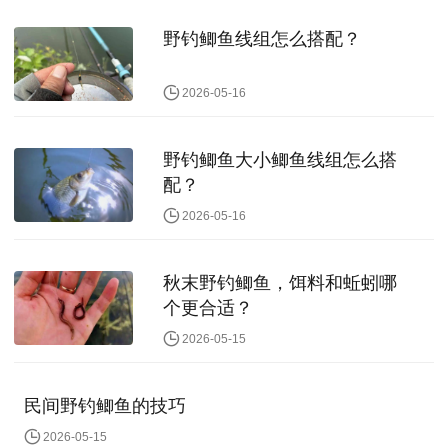
野钓鲫鱼线组怎么搭配？
2026-05-16
野钓鲫鱼大小鲫鱼线组怎么搭
配？
2026-05-16
秋末野钓鲫鱼，饵料和蚯蚓哪
个更合适？
2026-05-15
民间野钓鲫鱼的技巧
2026-05-15