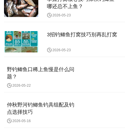
哪还总不上鱼？
2026-05-23
3招钓鲫鱼打窝技巧别再乱打窝
2026-05-23
野钓鲫鱼口稀上鱼慢是什么问
题？
2026-05-22
仲秋野河钓鲫鱼钓具组配及钓
点选择技巧
2026-05-16