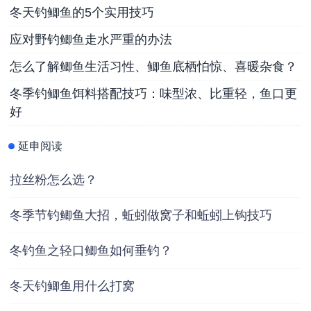
冬天钓鲫鱼的5个实用技巧
应对野钓鲫鱼走水严重的办法
怎么了解鲫鱼生活习性、鲫鱼底栖怕惊、喜暖杂食？
冬季钓鲫鱼饵料搭配技巧：味型浓、比重轻，鱼口更
好
延申阅读
拉丝粉怎么选？
冬季节钓鲫鱼大招，蚯蚓做窝子和蚯蚓上钩技巧
冬钓鱼之轻口鲫鱼如何垂钓？
冬天钓鲫鱼用什么打窝