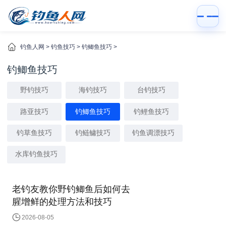
钓鱼人网
>
钓鱼技巧
>
钓鲫鱼技巧
>
钓鲫鱼技巧
野钓技巧
海钓技巧
台钓技巧
路亚技巧
钓鲫鱼技巧
钓鲤鱼技巧
钓草鱼技巧
钓鲢鳙技巧
钓鱼调漂技巧
水库钓鱼技巧
老钓友教你野钓鲫鱼后如何去
腥增鲜的处理方法和技巧
2026-08-05