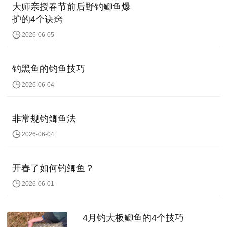
大师亲授春节前后野钓鲫鱼爆
护的4个诀窍
2026-06-05
钓黑鱼的钓鱼技巧
2026-06-04
非常规钓鲫鱼法
2026-06-04
开春了如何钓鲫鱼？
2026-06-01
4月钓大板鲫鱼的4个技巧