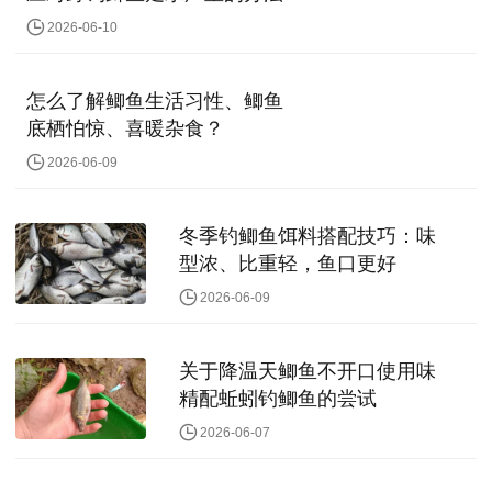
2026-06-10
怎么了解鲫鱼生活习性、鲫鱼
底栖怕惊、喜暖杂食？
2026-06-09
冬季钓鲫鱼饵料搭配技巧：味
型浓、比重轻，鱼口更好
2026-06-09
关于降温天鲫鱼不开口使用味
精配蚯蚓钓鲫鱼的尝试
2026-06-07