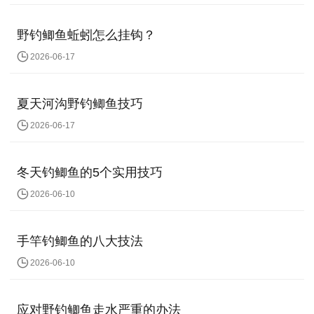
野钓鲫鱼蚯蚓怎么挂钩？
2026-06-17
夏天河沟野钓鲫鱼技巧
2026-06-17
冬天钓鲫鱼的5个实用技巧
2026-06-10
手竿钓鲫鱼的八大技法
2026-06-10
应对野钓鲫鱼走水严重的办法