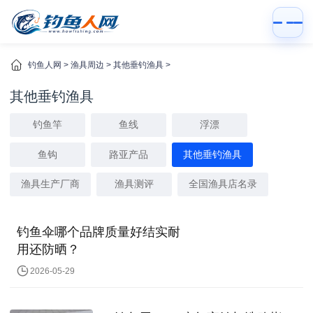
钓鱼人网
>
渔具周边
>
其他垂钓渔具
>
其他垂钓渔具
钓鱼竿
鱼线
浮漂
鱼钩
路亚产品
其他垂钓渔具
渔具生产厂商
渔具测评
全国渔具店名录
钓鱼伞哪个品牌质量好结实耐
用还防晒？
2026-05-29