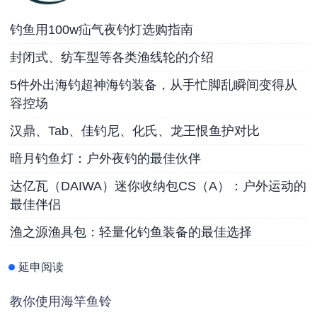
钓鱼用100w疝气夜钓灯选购指南
封闭式、纺车型等各类渔线轮的介绍
5件外出海钓超神海钓装备，从手忙脚乱瞬间变得从
容控场
汉鼎、Tab、佳钓尼、化氏、龙王恨鱼护对比
暗月钓鱼灯：户外夜钓的最佳伙伴
达亿瓦（DAIWA）迷你收纳包CS（A）：户外运动的
最佳伴侣
渔之源渔具包：轻量化钓鱼装备的最佳选择
延申阅读
教你使用海竿鱼铃