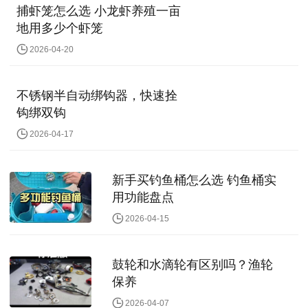
捕虾笼怎么选 小龙虾养殖一亩
地用多少个虾笼
2026-04-20
不锈钢半自动绑钩器，快速拴
钩绑双钩
2026-04-17
新手买钓鱼桶怎么选 钓鱼桶实
用功能盘点
2026-04-15
鼓轮和水滴轮有区别吗？渔轮
保养
2026-04-07