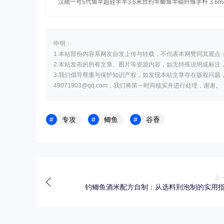
申明：
1.本站部份内容系网友自发上传与转载，不代表本网赞同其观点
2.本站发布的所有文章、图片等资源内容，如无特殊说明或标注
3.我们倡导尊重与保护知识产权，如发现本站文章存在版权问题
49071903@qq.com，我们将第一时间核实并进行处理，谢谢。
专攻
鲫鱼
谷香
上
钓鲫鱼酒米配方自制：从选料到泡制的实用