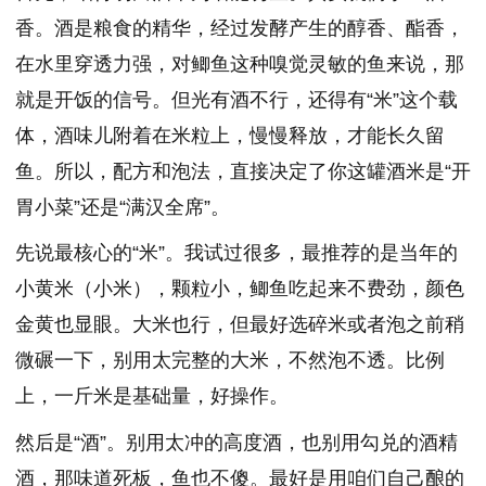
香。酒是粮食的精华，经过发酵产生的醇香、酯香，
在水里穿透力强，对鲫鱼这种嗅觉灵敏的鱼来说，那
就是开饭的信号。但光有酒不行，还得有“米”这个载
体，酒味儿附着在米粒上，慢慢释放，才能长久留
鱼。所以，配方和泡法，直接决定了你这罐酒米是“开
胃小菜”还是“满汉全席”。
先说最核心的“米”。我试过很多，最推荐的是当年的
小黄米（小米），颗粒小，鲫鱼吃起来不费劲，颜色
金黄也显眼。大米也行，但最好选碎米或者泡之前稍
微碾一下，别用太完整的大米，不然泡不透。比例
上，一斤米是基础量，好操作。
然后是“酒”。别用太冲的高度酒，也别用勾兑的酒精
酒，那味道死板，鱼也不傻。最好是用咱们自己酿的