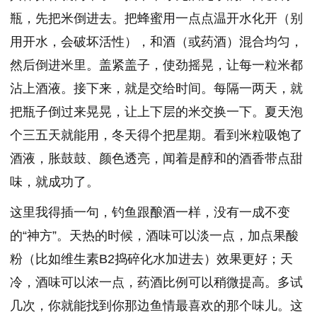
瓶，先把米倒进去。把蜂蜜用一点点温开水化开（别
用开水，会破坏活性），和酒（或药酒）混合均匀，
然后倒进米里。盖紧盖子，使劲摇晃，让每一粒米都
沾上酒液。接下来，就是交给时间。每隔一两天，就
把瓶子倒过来晃晃，让上下层的米交换一下。夏天泡
个三五天就能用，冬天得个把星期。看到米粒吸饱了
酒液，胀鼓鼓、颜色透亮，闻着是醇和的酒香带点甜
味，就成功了。
这里我得插一句，钓鱼跟酿酒一样，没有一成不变
的“神方”。天热的时候，酒味可以淡一点，加点果酸
粉（比如维生素B2捣碎化水加进去）效果更好；天
冷，酒味可以浓一点，药酒比例可以稍微提高。多试
几次，你就能找到你那边鱼情最喜欢的那个味儿。这