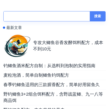
鱼钓饵配方
料配方，成本不到10元
搜索
最新文章
专攻大鲫鱼谷香发酵饵料配方，成本
不到10元
钓鲫鱼酒米配方自制：从选料到泡制的实用指南
麦粒泡酒，简单自制鲫鱼钓饵配方
春季钓鲫鱼适用的三款腥香配方，简单好用留鱼久
野钓鲫鱼3+2组合饵料配方，含野战蓝鲫、九一八等
商品饵