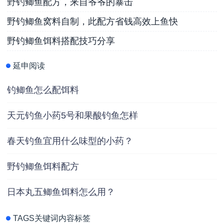
野钓鲫鱼配方，来自爷爷的暴击
野钓鲫鱼窝料自制，此配方省钱高效上鱼快
野钓鲫鱼饵料搭配技巧分享
延申阅读
钓鲫鱼怎么配饵料
天元钓鱼小药5号和果酸钓鱼怎样
春天钓鱼宜用什么味型的小药？
野钓鲫鱼饵料配方
日本丸五鲫鱼饵料怎么用？
TAGS关键词内容标签