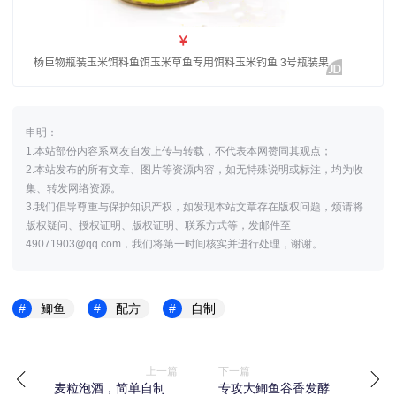
申明：
1.本站部份内容系网友自发上传与转载，不代表本网赞同其观点；
2.本站发布的所有文章、图片等资源内容，如无特殊说明或标注，均为收
集、转发网络资源。
3.我们倡导尊重与保护知识产权，如发现本站文章存在版权问题，烦请将
版权疑问、授权证明、版权证明、联系方式等，发邮件至
49071903@qq.com，我们将第一时间核实并进行处理，谢谢。
鲫鱼
配方
自制
上一篇
下一篇
麦粒泡酒，简单自制鲫
专攻大鲫鱼谷香发酵饵