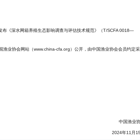
《深水网箱养殖生态影响调查与评估技术规范》（T/SCFA 0018—
中国渔业协会网站（www.china-cfa.org）公开，由中国渔业协会会员约定
中国渔业协
2024年11月15