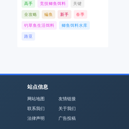
高手
竞技鲫鱼饵料
关键
全攻略
鳊鱼
新手
春季
钓草鱼生活饵料
鲫鱼饵料水库
路亚
站点信息
网站地图
友情链接
联系我们
关于我们
法律声明
广告投稿