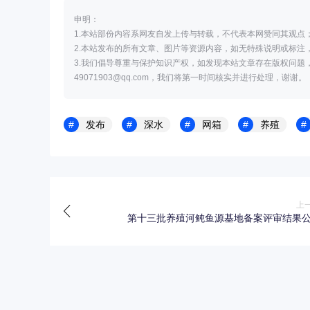
申明：
1.本站部份内容系网友自发上传与转载，不代表本网赞同其观点
2.本站发布的所有文章、图片等资源内容，如无特殊说明或标注
3.我们倡导尊重与保护知识产权，如发现本站文章存在版权问题
49071903@qq.com，我们将第一时间核实并进行处理，谢谢。
发布
深水
网箱
养殖
上
第十三批养殖河鲀鱼源基地备案评审结果