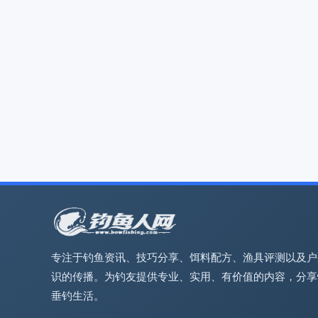
专注于钓鱼资讯、技巧分享、饵料配方、渔具评测以及户
识的传播。为钓友提供专业、实用、有价值的内容，分享
垂钓生活。