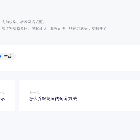
；
，均为收集、转发网络资源。
，烦请将版权疑问、授权证明、版权证明、联系方式等，发邮件至
生态
一篇
下一篇
公示
怎么养银龙鱼的饲养方法