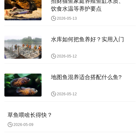
招财猫鱼家庭养殖鱼缸水质、
饮食水温等养护要点
2026-05-13
水库如何把鱼养好？实用入门
2026-05-12
地图鱼混养适合搭配什么鱼?
2026-05-12
草鱼喂啥长得快？
2026-05-09