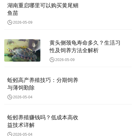
湖南重启哪里可以购买黄尾鲴
鱼苗
2026-05-09
黄头侧颈龟寿命多久？生活习
性及饲养方法全解析
2026-05-09
蚯蚓高产养殖技巧：分期饲养
与薄饲勤除
2026-05-04
蚯蚓养殖赚钱吗？低成本高收
益技术详解
2026-05-04