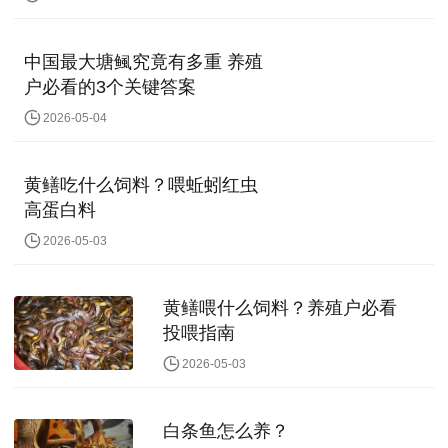
中国最大塘鲺究竟有多重 养殖
户必看的3个关键答案
2026-05-04
黄鳝吃什么饲料？喂蚯蚓红虫
高蛋白料
2026-05-03
黄鳝喂什么饲料？养殖户必看
投喂指南
2026-05-03
白条鱼怎么养？