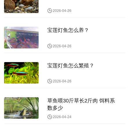
2026-04-26
宝莲灯鱼怎么养？
2026-04-26
宝莲灯鱼怎么繁殖？
2026-04-26
草鱼喂30斤草长2斤肉 饵料系
数多少
2026-04-24