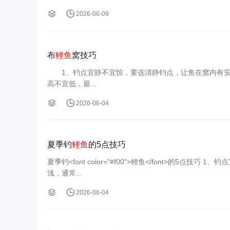
2026-06-09
布
鲤鱼
窝技巧
1、钓点宜静不宜惊，要选清静钓点，让鱼在窝内有安全
高不宜低，最...
2026-06-04
夏季钓
鲤鱼
的5点技巧
夏季钓<font color="#f00">鲤鱼</font>的5点技巧 1、钓点宜静不宜惊，要选清静钓点，让鱼在窝内有安全感。 2、水位宜深不宜
浅，通常...
2026-06-04