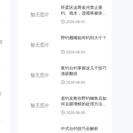
怀柔区这两条河禁止垂
钓、戏水，违规将被依法
处罚
2026-08-07
野钓翘嘴如何钓到大个？
宜
2026-08-05
夜钓台钓掌握这几个技巧
渔获翻倍
2026-08-05
老钓友教你野钓鲫鱼后如
何去腥增鲜的处理方法和
技巧
2026-08-05
中式台钓技巧全解析