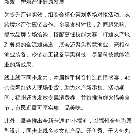
新规，护航产业健康发展。
为提升产销实效，组委会精心策划多场对接活动。从
跨境水产供应链合作、乡宴食材对接，到商超采购、
餐饮品牌专场洽谈，搭配烹饪技能大赛，打通从产地
到餐桌的全流通渠道。展会还聚焦智慧渔业，亮相AI
渔业装备、冷链加工设备等黑科技，尽显科技赋能渔
业的新成果。
线上线下同步发力，本届携手抖音打造直播盛宴，40
余位网红达人现场带货，助力水产新零售。活动期
间，福州还将发放专属消费券，并首推海鲜火锅美食
节，市民逛展可享实惠、品美味。
此外，展会推出全新卡通IP“小福渔，以福州金鱼为原
型设计，同步上线多款文创产品。开鱼秀、千人鱼丸