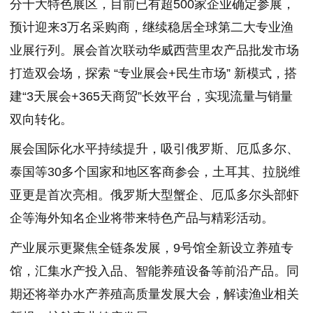
分十大特色展区，目前已有超500家企业确定参展，
预计迎来3万名采购商，继续稳居全球第二大专业渔
业展行列。展会首次联动华威西营里农产品批发市场
打造双会场，探索 “专业展会+民生市场” 新模式，搭
建“3天展会+365天商贸”长效平台，实现流量与销量
双向转化。
展会国际化水平持续提升，吸引俄罗斯、厄瓜多尔、
泰国等30多个国家和地区客商参会，土耳其、拉脱维
亚更是首次亮相。俄罗斯大型蟹企、厄瓜多尔头部虾
企等海外知名企业将带来特色产品与精彩活动。
产业展示更聚焦全链条发展，9号馆全新设立养殖专
馆，汇集水产投入品、智能养殖设备等前沿产品。同
期还将举办水产养殖高质量发展大会，解读渔业相关