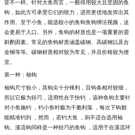
皆不一样。针对大鱼而言，一般得用较大且坚固的鱼
钩，如此方可承受它们的咬力，进而更优地发挥出其
作用。至于小鱼，能选较小的鱼钩鱼钩绑法视频，这
会更易于入口。另外，鱼钩的材质也是一项重要的需
斟酌因素。常见的鱼钩材质涵盖碳钢、高碳钢以及合
金钢等等。碳钢材质相对较为常见，并且价格较为便
宜。
第一种：袖钩
袖钩尺寸较小，其钩尖十分锋利，且钩条相对较细，
所以它极为轻巧，适用性在于快钓 ，该种鱼钩主要针
对小鱼施钓 ，钓小鱼时极为干脆利落 ，每次下钩都
能精准钓到 ，然而 ，若钓大鱼 ，则不适合选用袖
钩。溪流钩同样是一种轻巧的鱼钩 ，适用于在溪流环