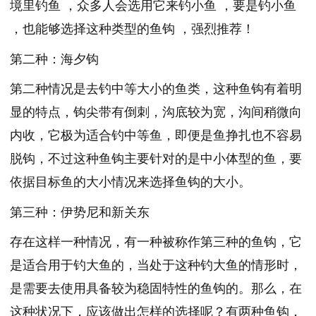
境里钓鱼 ，众多人会选用它来钓小鱼 ，要是钓小鱼
，也能够选择这种类型的鱼钩 ，强烈推荐！
第二种：海夕钩
第二种情况是去钓中等大小的鱼类，这种鱼钩有着明
显的特点，钩尖带有倒刺，沟底较为宽，沟间稍微向
内收，它极为适合钓中等鱼，即便是鱼挣扎也不容易
脱钩，不过这种鱼钩主要针对的是中小体型的鱼，要
依据目标鱼的大小情况来选择鱼钩的大小。
第三种：伊势尼和新关东
存在这样一种情况，有一种被称作第三种的鱼钩，它
是适合用于钓大鱼的，当处于这种钓大鱼的情形时，
是需要去使用具备较为稳固特性的鱼钩的。那么，在
这种状况下，应该做出怎样的选择呢？有两种鱼钩，