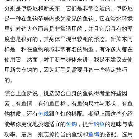
分别是伊势尼和新关东，它们是非常合适的。伊势尼
是一种在鱼钩范畴内极为常见的鱼钩，它在淡水环境
里针对钓大鱼而言是非常适用的，并且它所具有的硬
度也是很好的，其身体呈现出较粗的形态。新关东同
样是一种在鱼钩领域非常有名的钩型，有许多人都在
使用它。然而，对于新手群体来讲，我是不建议去使
用新关东钩的，因为新手是需要具备一些特定技巧
的。
综合上面所说，挑选契合自身的鱼钩得考量好些因
素，有鱼情，有钓鱼目标，有鱼钩尺寸与形状，有鱼
钩材质，还有
鱼线
跟鱼饵的搭配。期望上面这些介绍
能帮你更优地挑选适宜的
鱼钩
，提升
钓鱼
的趣味与成
功率。最后，别忘掉恰当的鱼线和
鱼饵
的搭配。选用