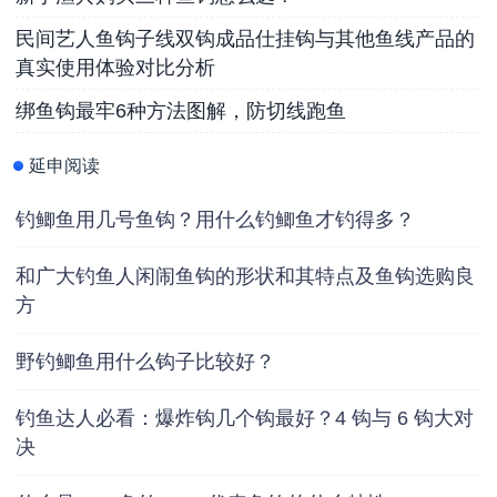
民间艺人鱼钩子线双钩成品仕挂钩与其他鱼线产品的
真实使用体验对比分析
绑鱼钩最牢6种方法图解，防切线跑鱼
延申阅读
钓鲫鱼用几号鱼钩？用什么钓鲫鱼才钓得多？
和广大钓鱼人闲闹鱼钩的形状和其特点及鱼钩选购良
方
野钓鲫鱼用什么钩子比较好？
钓鱼达人必看：爆炸钩几个钩最好？4 钩与 6 钩大对
决