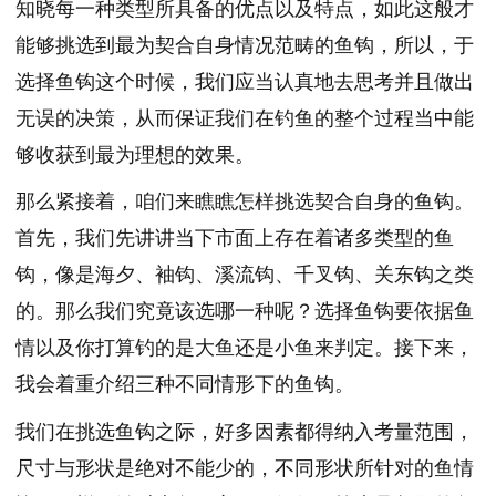
知晓每一种类型所具备的优点以及特点，如此这般才
能够挑选到最为契合自身情况范畴的鱼钩，所以，于
选择鱼钩这个时候，我们应当认真地去思考并且做出
无误的决策，从而保证我们在钓鱼的整个过程当中能
够收获到最为理想的效果。
那么紧接着，咱们来瞧瞧怎样挑选契合自身的鱼钩。
首先，我们先讲讲当下市面上存在着诸多类型的鱼
钩，像是海夕、袖钩、溪流钩、千叉钩、关东钩之类
的。那么我们究竟该选哪一种呢？选择鱼钩要依据鱼
情以及你打算钓的是大鱼还是小鱼来判定。接下来，
我会着重介绍三种不同情形下的鱼钩。
我们在挑选鱼钩之际，好多因素都得纳入考量范围，
尺寸与形状是绝对不能少的，不同形状所针对的鱼情