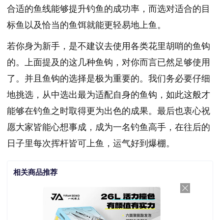
合适的鱼线能够提升钓鱼的成功率，而选对适合的目
标鱼以及恰当的鱼饵就能更轻易地上鱼。
若你身为新手，是不建议去使用各类花里胡哨的鱼钩
的。上面提及的这几种鱼钩，对你而言已然足够使用
了。并且鱼钩的选择是极为重要的。我们务必要仔细
地挑选，从中选出最为适配自身的鱼钩，如此这般才
能够在钓鱼之时取得更为出色的成果。最后也衷心祝
愿大家皆能心想事成，成为一名钓鱼高手，在往后的
日子里每次挥杆皆可上鱼，运气好到爆棚。
相关商品推荐