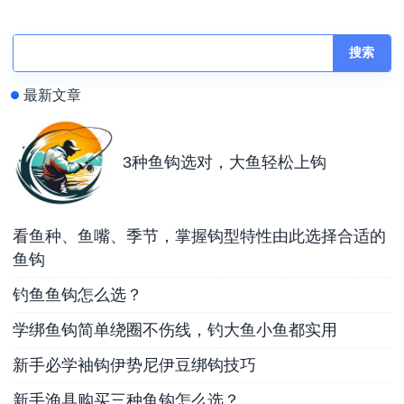
成品仕挂钩与其他鱼线
豆绑钩技巧
产品的真实使用体验对
比分析
搜索
最新文章
3种鱼钩选对，大鱼轻松上钩
看鱼种、鱼嘴、季节，掌握钩型特性由此选择合适的
鱼钩
钓鱼鱼钩怎么选？
学绑鱼钩简单绕圈不伤线，钓大鱼小鱼都实用
新手必学袖钩伊势尼伊豆绑钩技巧
新手渔具购买三种鱼钩怎么选？