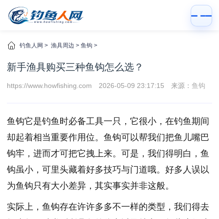
钓鱼人网
>
渔具周边
>
鱼钩
>
新手渔具购买三种鱼钩怎么选？
https://www.howfishing.com
2026-05-09 23:17:15
来源：
鱼钩
鱼钩它是钓鱼时必备工具一只，它很小，在钓鱼期间
却起着相当重要作用位。鱼钩可以帮我们把鱼儿嘴巴
钩牢，进而才可把它拽上来。可是，我们得明白，鱼
钩虽小，可里头藏着好多技巧与门道哦。好多人误以
为鱼钩只有大小差异，其实事实并非这般。
实际上，鱼钩存在许许多多不一样的类型，我们得去