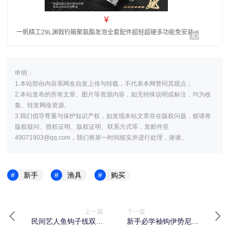
申明：
1.本站部份内容系网友自发上传与转载，不代表本网赞同其观点；
2.本站发布的所有文章、图片等资源内容，如无特殊说明或标注，均为收
集、转发网络资源。
3.我们倡导尊重与保护知识产权，如发现本站文章存在版权问题，烦请将
版权疑问、授权证明、版权证明、联系方式等，发邮件至
49071903@qq.com，我们将第一时间核实并进行处理，谢谢。
新手
渔具
购买
上一篇
下一篇
民间艺人鱼钩子线双钩
新手必学袖钩伊势尼伊