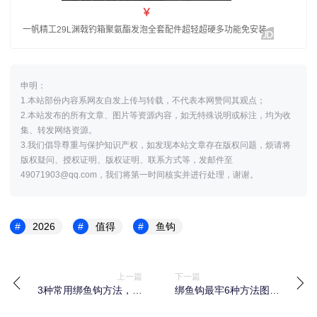
申明：
1.本站部份内容系网友自发上传与转载，不代表本网赞同其观点；
2.本站发布的所有文章、图片等资源内容，如无特殊说明或标注，均为收
集、转发网络资源。
3.我们倡导尊重与保护知识产权，如发现本站文章存在版权问题，烦请将
版权疑问、授权证明、版权证明、联系方式等，发邮件至
49071903@qq.com，我们将第一时间核实并进行处理，谢谢。
2026
值得
鱼钩
上一篇
下一篇
3种常用绑鱼钩方法，新
绑鱼钩最牢6种方法图
手在家也能轻松学会
解，防切线跑鱼