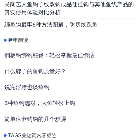
民间艺人鱼钩子线双钩成品仕挂钩与其他鱼线产品的
真实使用体验对比分析
绑鱼钩最牢6种方法图解，防切线跑鱼
延申阅读
翻板钩绑钩秘籍：轻松掌握最佳绑法
什么牌子的鱼钩质量好？
说完浮漂也谈鱼钩
3种鱼钩选对，大鱼轻松上钩
简单保养钓钩的几个步骤
TAGS关键词内容标签