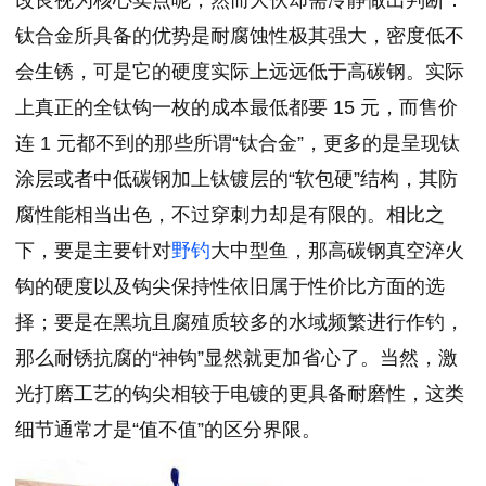
钛合金所具备的优势是耐腐蚀性极其强大，密度低不
会生锈，可是它的硬度实际上远远低于高碳钢。实际
上真正的全钛钩一枚的成本最低都要 15 元，而售价
连 1 元都不到的那些所谓“钛合金”，更多的是呈现钛
涂层或者中低碳钢加上钛镀层的“软包硬”结构，其防
腐性能相当出色，不过穿刺力却是有限的。相比之
下，要是主要针对
野钓
大中型鱼，那高碳钢真空淬火
钩的硬度以及钩尖保持性依旧属于性价比方面的选
择；要是在黑坑且腐殖质较多的水域频繁进行作钓，
那么耐锈抗腐的“神钩”显然就更加省心了。当然，激
光打磨工艺的钩尖相较于电镀的更具备耐磨性，这类
细节通常才是“值不值”的区分界限。