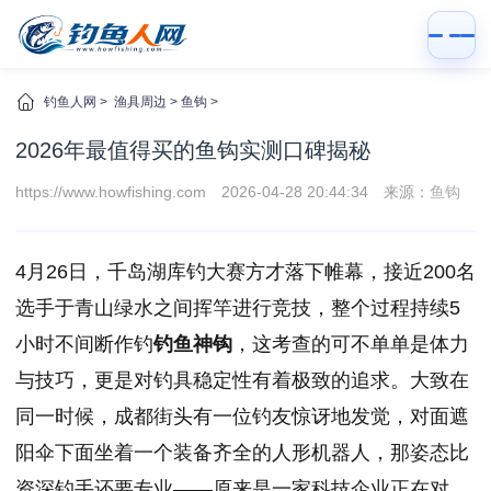
钓鱼人网
>
渔具周边
>
鱼钩
>
2026年最值得买的鱼钩实测口碑揭秘
https://www.howfishing.com
2026-04-28 20:44:34
来源：
鱼钩
4月26日，千岛湖库钓大赛方才落下帷幕，接近200名
选手于青山绿水之间挥竿进行竞技，整个过程持续5
小时不间断作钓
钓鱼神钩
，这考查的可不单单是体力
与技巧，更是对钓具稳定性有着极致的追求。大致在
同一时候，成都街头有一位钓友惊讶地发觉，对面遮
阳伞下面坐着一个装备齐全的人形机器人，那姿态比
资深钓手还要专业——原来是一家科技企业正在对