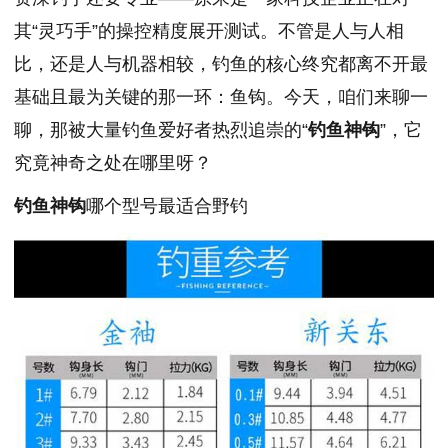
其“灵巧手”的操控精度展开测试。不管是人与人相
比，还是人与机器相较，钓鱼的核心终究都离不开最
基础且最为关键的那一环：鱼钩。今天，咱们来聊一
聊，那被大量钓鱼爱好者热烈追崇的“
钓鱼神钩
”，它
究竟神奇之处在哪里呀？
钓鱼神钩
哪个型号最适合野钓