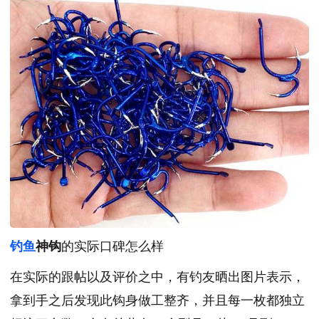
钓鱼
神钩
的实际口碑怎么样
在实际的跟帖以及评价之中，有钓友晒出图片表示，
拿到手之后发现此钩身做工整齐，并且每一枚都独立