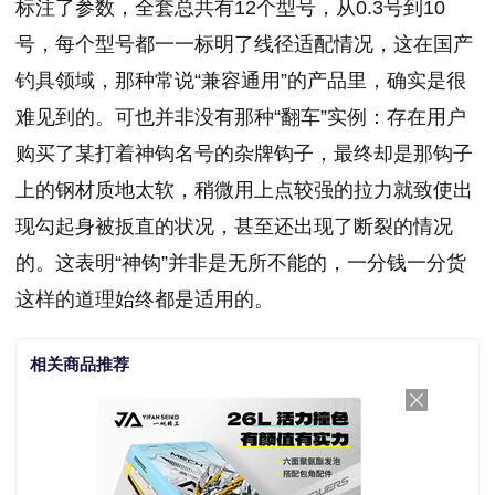
标注了参数，全套总共有12个型号，从0.3号到10
号，每个型号都一一标明了线径适配情况，这在国产
钓具领域，那种常说“兼容通用”的产品里，确实是很
难见到的。可也并非没有那种“翻车”实例：存在用户
购买了某打着神钩名号的杂牌钩子，最终却是那钩子
上的钢材质地太软，稍微用上点较强的拉力就致使出
现勾起身被扳直的状况，甚至还出现了断裂的情况
的。这表明“神钩”并非是无所不能的，一分钱一分货
这样的道理始终都是适用的。
相关商品推荐