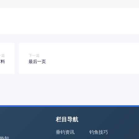
一篇
下一篇
饵料
最后一页
栏目导航
垂钓资讯
钓鱼技巧
外知