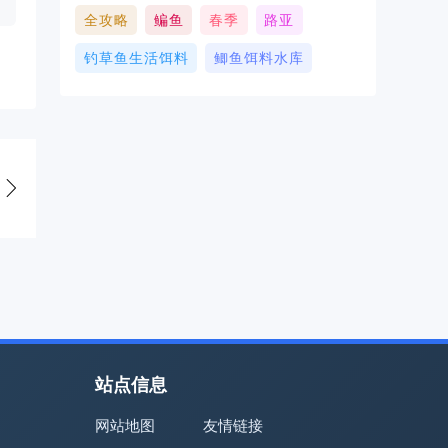
全攻略
鳊鱼
春季
路亚
钓草鱼生活饵料
鲫鱼饵料水库
站点信息
网站地图
友情链接