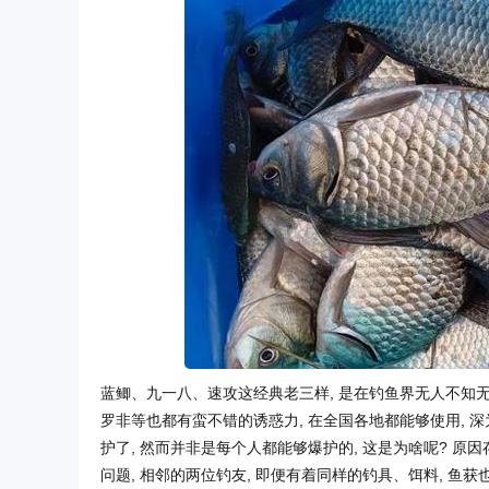
蓝鲫、九一八、速攻这经典老三样, 是在钓鱼界无人不知无
罗非等也都有蛮不错的诱惑力, 在全国各地都能够使用, 深
护了, 然而并非是每个人都能够爆护的, 这是为啥呢? 原
问题, 相邻的两位钓友, 即便有着同样的钓具、饵料, 鱼