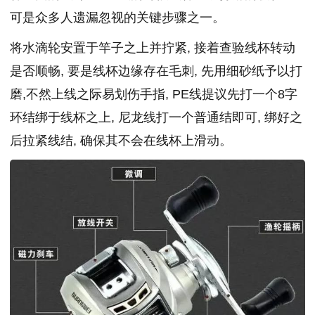
可是众多人遗漏忽视的关键步骤之一。
将水滴轮安置于竿子之上并拧紧, 接着查验线杯转动
是否顺畅, 要是线杯边缘存在毛刺, 先用细砂纸予以打
磨,不然上线之际易划伤手指, PE线提议先打一个8字
环结绑于线杯之上, 尼龙线打一个普通结即可, 绑好之
后拉紧线结, 确保其不会在线杯上滑动。