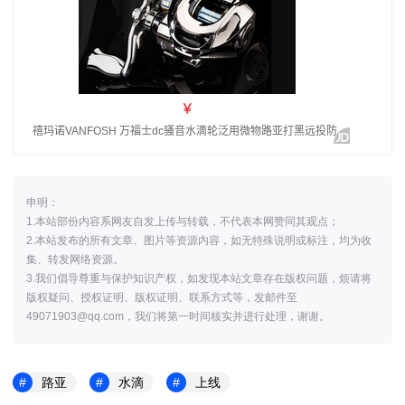
申明：
1.本站部份内容系网友自发上传与转载，不代表本网赞同其观点；
2.本站发布的所有文章、图片等资源内容，如无特殊说明或标注，均为收
集、转发网络资源。
3.我们倡导尊重与保护知识产权，如发现本站文章存在版权问题，烦请将
版权疑问、授权证明、版权证明、联系方式等，发邮件至
49071903@qq.com，我们将第一时间核实并进行处理，谢谢。
路亚
水滴
上线