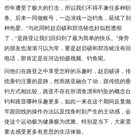
些年遭受了极大的打击，所以我们不得不兼任多种职
务。后来一同做账号，一边演戏一边钓鱼，延续了别
种热爱。”与此同时赵启硕和郑浩铭也好似想透彻
了，“是路亚让我们回归到了最为简单的快乐。”身旁
的朋友也渐渐习以为常，要是赵启硕和郑浩铭没有回
电话，那肯定是在河边拍摄视频、钓鱼呢。
问他们在路亚之中享受怎样的乐趣时，赵启硕讲，传
统垂钓注重的是静，然而路亚融合了动，跟传统的垂
钓方式相比较，路亚不存在所谓鱼漂和钓坠的概念台
钓和路亚哪种乐趣更多，如此一来在这个期间反复抛
竿跟回线的操作办法以及找鱼时刻产生的主动感，会
使这个运动极为健康极为优雅。特别是当下，大家需
要去感受更多有意思的生活体验。