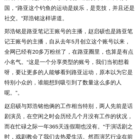
国，“路亚这个钓鱼的运动是娱乐，是竞技，并且还是
社交。”郑浩铭这样讲道。
郑浩铭是路亚笔记王账号的主播，赵启硕也是路亚笔
记王账号的主播，自从去年5月创立这个账号以来，
全网已经有20多万粉丝了，在路亚圈里，也算是有点
小名气。“这是一个分享类型的账号，我们当初想着
呀，要让更多的人能够看到路亚运动，原本以为它是
特别小众的，谁能想到吸引到了数量这么多的人
呢。”。
赵启硕与郑浩铭他俩的工作相当特别，两人先前是话
剧演员，在空闲之时会历经几个月没有工作的状况，
而在忙碌之际一年365天连假期也没有。“于演话剧之
时，戏剧教会了我们去热爱生活。然而演艺行业在前