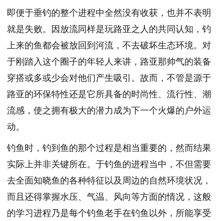
即便于垂钓的整个进程中全然没有收获，也并不表明
就是失败。因放流同样是玩路亚之人的共同认知，钓
上来的鱼都会被放回到河流，不去破坏生态环境。对
于刚踏入这个圈子的年轻人来讲，路亚那帅气的装备
穿搭或多或少会对他们产生吸引。故而，不管是源于
路亚的环保特性还是它所具备的时尚性、流行性、潮
流感，使之拥有极大的潜力成为下一个火爆的户外运
动。
钓鱼时，钓到鱼的那个过程是相当重要的，然而结果
实际上并非关键所在。于钓鱼的进程当中，不但需要
去全面知晓鱼的各种特征以及周边的自然环境状况，
而且还得掌握水压、气温、风向等方面的情况，这般
的学习进程乃是每个钓鱼老手在钓鱼以外，所能享受