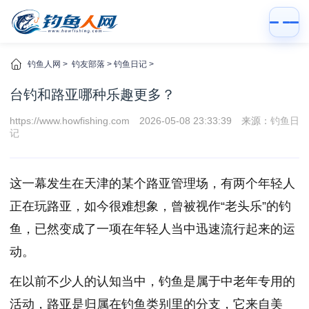
钓鱼人网
>
钓友部落
>
钓鱼日记
>
台钓和路亚哪种乐趣更多？
https://www.howfishing.com
2026-05-08 23:33:39
来源：
钓鱼日
记
这一幕发生在天津的某个路亚管理场，有两个年轻人
正在玩路亚，如今很难想象，曾被视作“老头乐”的钓
鱼，已然变成了一项在年轻人当中迅速流行起来的运
动。
在以前不少人的认知当中，钓鱼是属于中老年专用的
活动，路亚是归属在钓鱼类别里的分支，它来自美