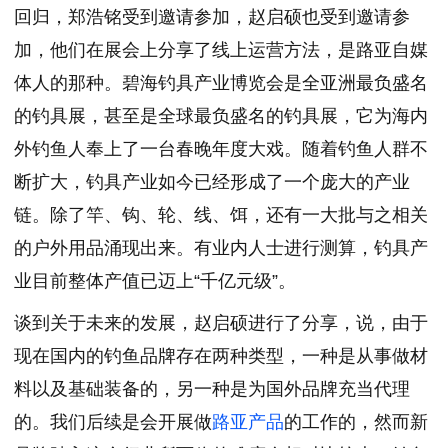
回归，郑浩铭受到邀请参加，赵启硕也受到邀请参
加，他们在展会上分享了线上运营方法，是路亚自媒
体人的那种。碧海钓具产业博览会是全亚洲最负盛名
的钓具展，甚至是全球最负盛名的钓具展，它为海内
外钓鱼人奉上了一台春晚年度大戏。随着钓鱼人群不
断扩大，钓具产业如今已经形成了一个庞大的产业
链。除了竿、钩、轮、线、饵，还有一大批与之相关
的户外用品涌现出来。有业内人士进行测算，钓具产
业目前整体产值已迈上“千亿元级”。
谈到关于未来的发展，赵启硕进行了分享，说，由于
现在国内的钓鱼品牌存在两种类型，一种是从事做材
料以及基础装备的，另一种是为国外品牌充当代理
的。我们后续是会开展做
路亚产品
的工作的，然而新