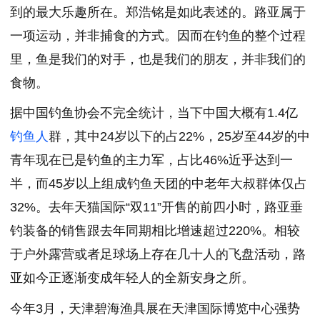
到的最大乐趣所在。郑浩铭是如此表述的。路亚属于
一项运动，并非捕食的方式。因而在钓鱼的整个过程
里，鱼是我们的对手，也是我们的朋友，并非我们的
食物。
据中国钓鱼协会不完全统计，当下中国大概有1.4亿
钓鱼人
群，其中24岁以下的占22%，25岁至44岁的中
青年现在已是钓鱼的主力军，占比46%近乎达到一
半，而45岁以上组成钓鱼天团的中老年大叔群体仅占
32%。去年天猫国际“双11”开售的前四小时，路亚垂
钓装备的销售跟去年同期相比增速超过220%。相较
于户外露营或者足球场上存在几十人的飞盘活动，路
亚如今正逐渐变成年轻人的全新安身之所。
今年3月，天津碧海渔具展在天津国际博览中心强势