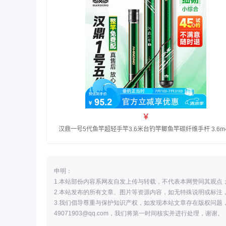
申明：
1.本站部份内容系网友自发上传与转载，不代表本网赞同其观点
2.本站发布的所有文章、图片等资源内容，如无特殊说明或标注
3.我们倡导尊重与保护知识产权，如发现本站文章存在版权问题
49071903@qq.com，我们将第一时间核实并进行处理，谢谢。