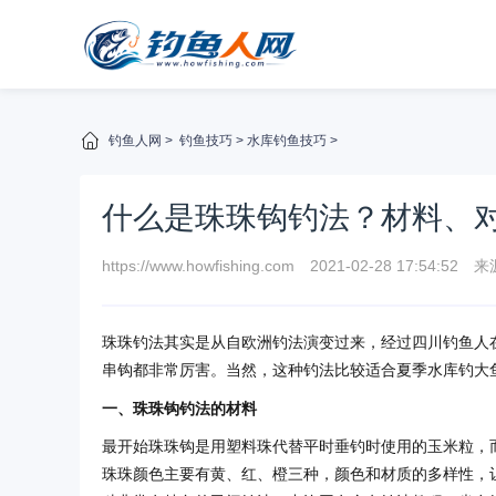
钓鱼人网
>
钓鱼技巧
>
水库钓鱼技巧
>
什么是珠珠钩钓法？材料、
https://www.howfishing.com
2021-02-28 17:54:52
来
珠珠钓法其实是从自欧洲钓法演变过来，经过四川钓鱼人
串钩都非常厉害。当然，这种钓法比较适合夏季水库钓大
一、珠珠钩钓法的材料
最开始珠珠钩是用塑料珠代替平时垂钓时使用的玉米粒，
珠珠颜色主要有黄、红、橙三种，颜色和材质的多样性，