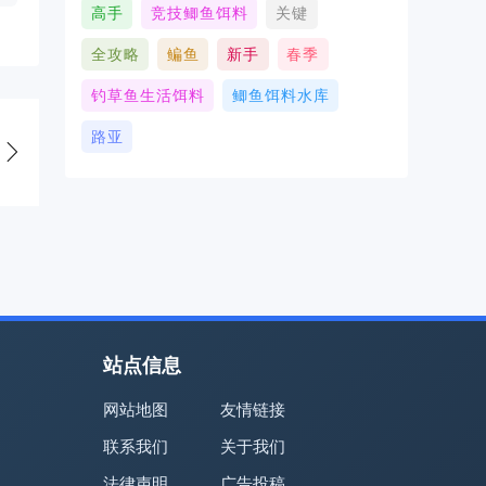
高手
竞技鲫鱼饵料
关键
全攻略
鳊鱼
新手
春季
钓草鱼生活饵料
鲫鱼饵料水库
路亚
站点信息
网站地图
友情链接
联系我们
关于我们
法律声明
广告投稿