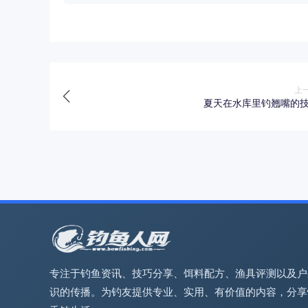
上
夏天在水库里钓翘嘴的
专注于钓鱼资讯、技巧分享、饵料配方、渔具评测以及户
识的传播。为钓友提供专业、实用、有价值的内容，分享