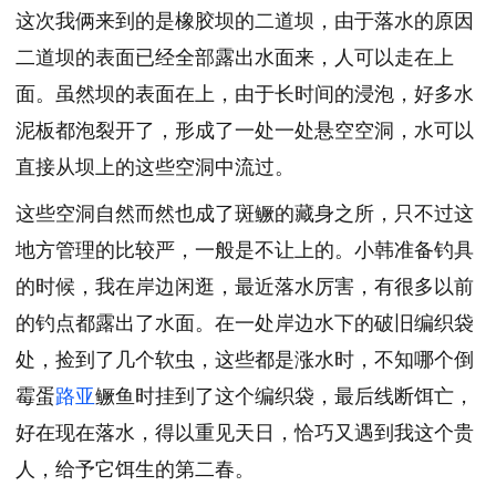
这次我俩来到的是橡胶坝的二道坝，由于落水的原因
二道坝的表面已经全部露出水面来，人可以走在上
面。虽然坝的表面在上，由于长时间的浸泡，好多水
泥板都泡裂开了，形成了一处一处悬空空洞，水可以
直接从坝上的这些空洞中流过。
这些空洞自然而然也成了斑鳜的藏身之所，只不过这
地方管理的比较严，一般是不让上的。小韩准备钓具
的时候，我在岸边闲逛，最近落水厉害，有很多以前
的钓点都露出了水面。在一处岸边水下的破旧编织袋
处，捡到了几个软虫，这些都是涨水时，不知哪个倒
霉蛋
路亚
鳜鱼时挂到了这个编织袋，最后线断饵亡，
好在现在落水，得以重见天日，恰巧又遇到我这个贵
人，给予它饵生的第二春。