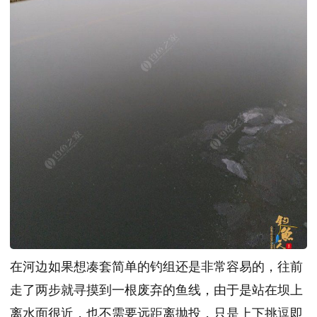
在河边如果想凑套简单的钓组还是非常容易的，往前
走了两步就寻摸到一根废弃的鱼线，由于是站在坝上
离水面很近，也不需要远距离抛投，只是上下挑逗即