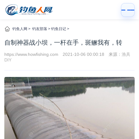
钓鱼人网
>
钓友部落
>
钓鱼日记
>
自制神器战小坝，一杆在手，斑鳜我有，转
https://www.howfishing.com
2021-10-06 00:00:18
来源：
渔具
DIY