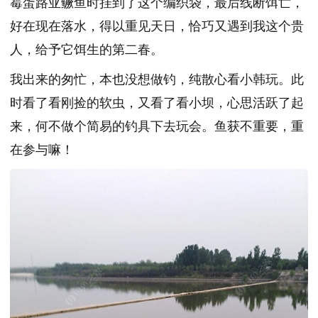
霉蛋路亚鳜鱼时挂到了这个编织袋，最后线断饵亡，
好在现在落水，得以重见天日，恰巧又遇到我这个贵
人，给予它饵生的第二春。
我出来的匆忙，本也没想做钓，纯散心看小韩玩。此
时看了看刚捡的软虫，又看了看小坝，心思活跃了起
来，何不做个简易的钓具下去玩会。鱼获不重要，重
在参与嘛！