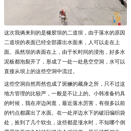
这次我俩来到的是橡胶坝的二道坝，由于落水的原因
二道坝的表面已经全部露出水面来，人可以走在上
面。虽然坝的表面在上，由于长时间的浸泡，好多水
泥板都泡裂开了，形成了一处一处悬空空洞，水可以
直接从坝上的这些空洞中流过。
这些空洞自然而然也成了斑鳜的藏身之所，只不过这
地方管理的比较严，一般是不让上的。小韩准备钓具
的时候，我在岸边闲逛，最近落水厉害，有很多以前
的钓点都露出了水面。在一处岸边水下的破旧编织袋
处，捡到了几个软虫，这些都是涨水时，不知哪个倒