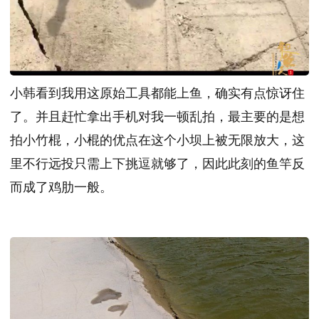
小韩看到我用这原始工具都能上鱼，确实有点惊讶住
了。并且赶忙拿出手机对我一顿乱拍，最主要的是想
拍小竹棍，小棍的优点在这个小坝上被无限放大，这
里不行远投只需上下挑逗就够了，因此此刻的鱼竿反
而成了鸡肋一般。