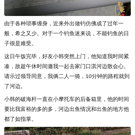
由于各种琐事缠身，近来外出做钓仿佛成了过年一
般，希之又少。对于一个钓鱼迷来说，不能钓鱼的日
子很是难受。
这日午饭完毕，好友小韩突然上门，他知道我时间紧
凑，故趁午休时间邀我一起去家门口淇河边散会心。
请示过领导同意，我俩二人一骑，10分钟的路程就到
了河边。
小韩的破海杆一直在小摩托车的后备箱里，他的时间
要比我富裕的多的多，河边出鱼情况和出鱼的地方他
都了如指掌。