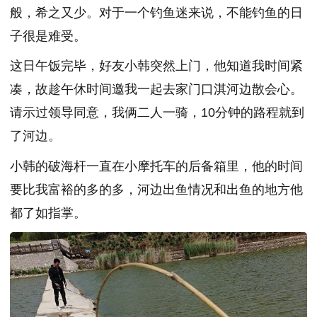
般，希之又少。对于一个钓鱼迷来说，不能钓鱼的日
子很是难受。
这日午饭完毕，好友小韩突然上门，他知道我时间紧
凑，故趁午休时间邀我一起去家门口淇河边散会心。
请示过领导同意，我俩二人一骑，10分钟的路程就到
了河边。
小韩的破海杆一直在小摩托车的后备箱里，他的时间
要比我富裕的多的多，河边出鱼情况和出鱼的地方他
都了如指掌。