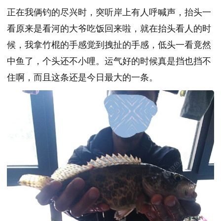
正在我俩钓的尽兴时，突听岸上有人呼喊声，抬头一
看原来是看河的大爷吃饭回来啦，就在抬头看人的时
候，我拿竹棍的手感觉到拽扯的手感，低头一看竟然
中鱼了，个头还不小哩。运气好的时候真是挡也挡不
住啊，而且这条还是今日最大的一条。