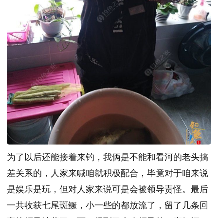
为了以后还能接着来钓，我俩是不能和看河的老头搞
差关系的，人家来喊咱就积极配合，毕竟对于咱来说
是娱乐是玩，但对人家来说可是会被领导责怪。最后
一共收获七尾斑鳜，小一些的都放流了，留了几条回