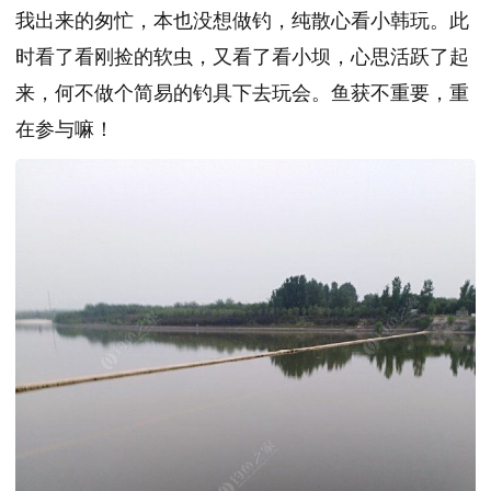
我出来的匆忙，本也没想做钓，纯散心看小韩玩。此
时看了看刚捡的软虫，又看了看小坝，心思活跃了起
来，何不做个简易的钓具下去玩会。鱼获不重要，重
在参与嘛！