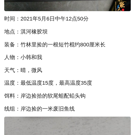
时间：2021年5月6日中午12点50分
地点：淇河橡胶坝
装备：竹林里捡的一根短竹棍约800厘米长
人物：小韩和我
天气：晴，微风
温度：最低温度15度，最高温度35度
饵料：岸边捡拾的软尾蛆配铅头钩
线组：岸边捡的一米废旧鱼线