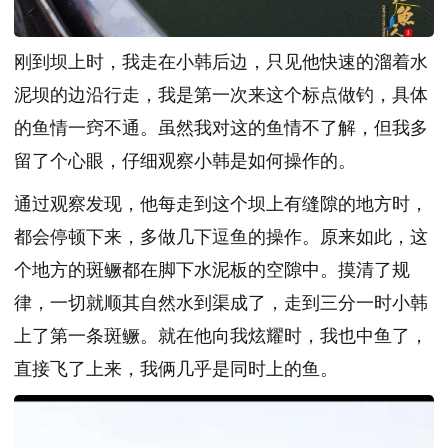
刚到坝上时，我走在小韩后边，只见他快速的溜着水
泥坝的边沿行走，我是第一次来这个标点做钓，具体
的鱼情一窍不通。虽然我对这的鱼情不了解，但我多
留了个心眼，仔细观察小韩是如何操作的。
通过观察发现，他每走到这个坝上有缝隙的地方时，
都会停顿下来，多做几下逗鱼的操作。原来如此，这
个地方的斑鳜都在脚下水泥板的空隙中。摸清了规
律，一切就顺其自然水到渠成了，走到三分一时小韩
上了第一条斑鳜。就在他向我炫耀时，我也中鱼了，
直接飞了上来，我俩几乎是同时上的鱼。