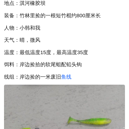
地点：淇河橡胶坝
装备：竹林里捡的一根短竹棍约800厘米长
人物：小韩和我
天气：晴，微风
温度：最低温度15度，最高温度35度
饵料：岸边捡拾的软尾蛆配铅头钩
线组：岸边捡的一米废旧
鱼线