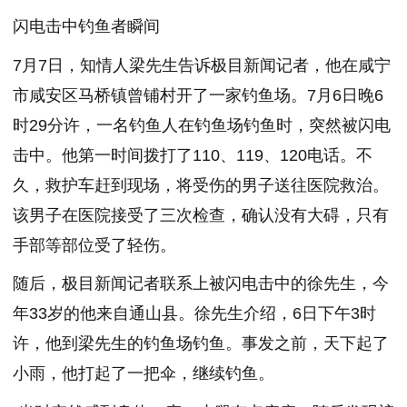
闪电击中钓鱼者瞬间
7月7日，知情人梁先生告诉极目新闻记者，他在咸宁
市咸安区马桥镇曾铺村开了一家钓鱼场。7月6日晚6
时29分许，一名钓鱼人在钓鱼场钓鱼时，突然被闪电
击中。他第一时间拨打了110、119、120电话。不
久，救护车赶到现场，将受伤的男子送往医院救治。
该男子在医院接受了三次检查，确认没有大碍，只有
手部等部位受了轻伤。
随后，极目新闻记者联系上被闪电击中的徐先生，今
年33岁的他来自通山县。徐先生介绍，6日下午3时
许，他到梁先生的钓鱼场钓鱼。事发之前，天下起了
小雨，他打起了一把伞，继续钓鱼。