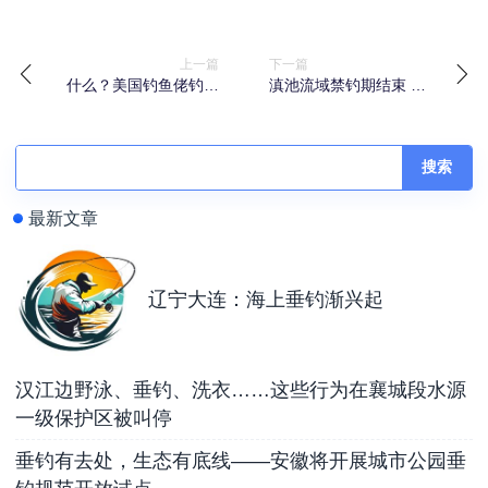
上一篇
下一篇
什么？美国钓鱼佬钓鱼
滇池流域禁钓期结束 传
居然不打窝？
统垂钓区钓友扎堆
搜索
最新文章
辽宁大连：海上垂钓渐兴起
汉江边野泳、垂钓、洗衣……这些行为在襄城段水源
一级保护区被叫停
垂钓有去处，生态有底线——安徽将开展城市公园垂