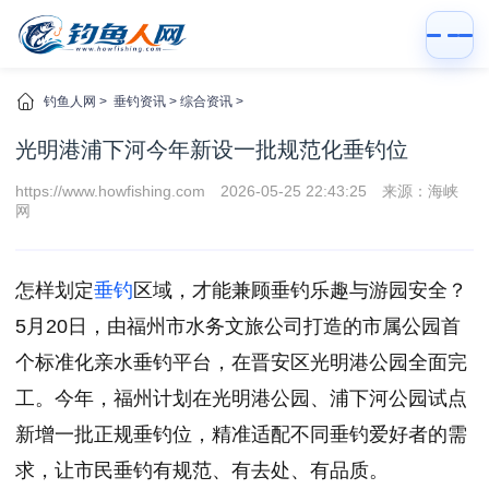
钓鱼人网
>
垂钓资讯
>
综合资讯
>
光明港浦下河今年新设一批规范化垂钓位
https://www.howfishing.com
2026-05-25 22:43:25
来源：海峡
网
怎样划定
垂钓
区域，才能兼顾垂钓乐趣与游园安全？
5月20日，由福州市水务文旅公司打造的市属公园首
个标准化亲水垂钓平台，在晋安区光明港公园全面完
工。今年，福州计划在光明港公园、浦下河公园试点
新增一批正规垂钓位，精准适配不同垂钓爱好者的需
求，让市民垂钓有规范、有去处、有品质。