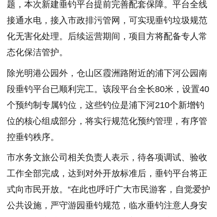
题，本次新建垂钓平台提前完善配套保障。平台全线
接通水电，接入市政排污管网，可实现垂钓垃圾规范
化无害化处理。后续运营期间，项目方将配备专人常
态化保洁管护。
除光明港公园外，仓山区霞洲路附近的浦下河公园南
段垂钓平台已顺利完工。该段平台全长80米，设置40
个预约制专属钓位，这些钓位是浦下河210个新增钓
位的核心组成部分，将实行规范化预约管理，有序管
控垂钓秩序。
市水务文旅公司相关负责人表示，待各项调试、验收
工作全部完成，达到对外开放标准后，垂钓平台将正
式向市民开放。“在此也呼吁广大市民游客，自觉爱护
公共设施，严守游园垂钓规范，临水垂钓注意人身安