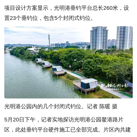
项目设计方案显示，光明港垂钓平台总长260米，设
置23个垂钓位，包含5个封闭式钓位。
光明港公园内的几个封闭式钓位。记者 陈暖 摄
5月20日下午，记者实地探访光明港公园鳌港路片
区，此处垂钓平台硬件施工已全部完成。片区内共建