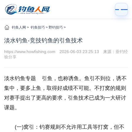
钓鱼人网
>
钓鱼技巧
>
野钓技巧
>
淡水钓鱼-竞技钓鱼的引鱼技术
https://www.howfishing.com
2026-06-03 23:25:13
来源：
垂钓经
验分享
淡水钓鱼专题 引鱼，也称诱鱼。鱼引不到位，诱不
集中，要多上鱼，取得好成绩不可能。不打窝的规则
对赛手提出了更高的要求，引鱼技术已成为一大研讨
课题。
(一)窝引：钓赛规则不允许用工具等打窝，但不