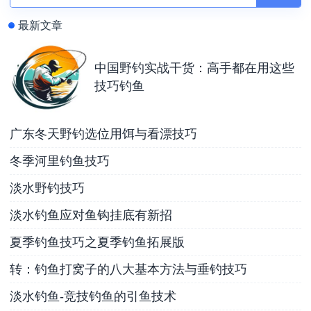
最新文章
中国野钓实战干货：高手都在用这些
技巧钓鱼
广东冬天野钓选位用饵与看漂技巧
冬季河里钓鱼技巧
淡水野钓技巧
淡水钓鱼应对鱼钩挂底有新招
夏季钓鱼技巧之夏季钓鱼拓展版
转：钓鱼打窝子的八大基本方法与垂钓技巧
淡水钓鱼-竞技钓鱼的引鱼技术