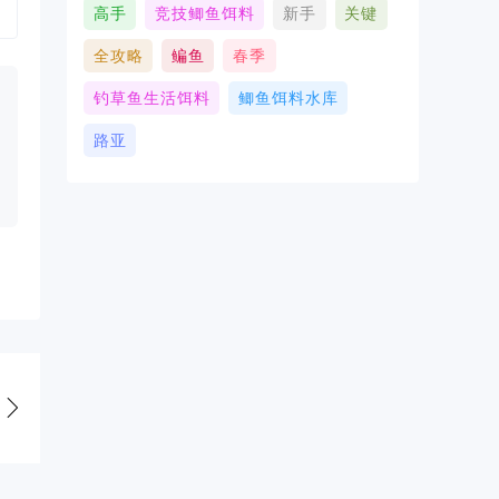
高手
竞技鲫鱼饵料
新手
关键
全攻略
鳊鱼
春季
钓草鱼生活饵料
鲫鱼饵料水库
路亚