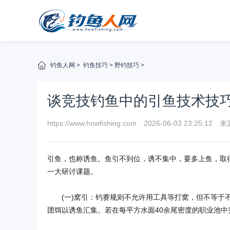
钓鱼人网
>
钓鱼技巧
>
野钓技巧
>
谈竞技钓鱼中的引鱼技术技
https://www.howfishing.com
2026-06-03 23:25:12
来
引鱼，也称诱鱼。鱼引不到位，诱不集中，要多上鱼，取
一大研讨课题。
(一)窝引：钓赛规则不允许用工具等打窝，但不等于不
团饵以诱鱼汇集。若在每平方水面40余尾密度的职业池