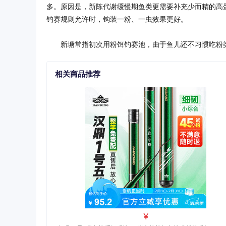
多。原因是，新陈代谢缓慢期鱼类更需要补充少而精的高
钓赛规则允许时，钩装一粉、一虫效果更好。
新塘常指初次用粉饵钓赛池，由于鱼儿还不习惯吃粉类
相关商品推荐