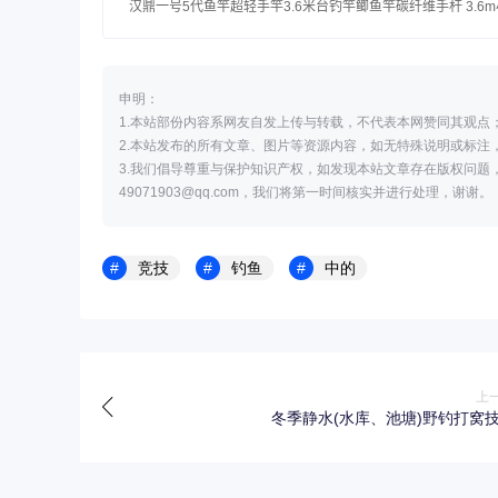
申明：
1.本站部份内容系网友自发上传与转载，不代表本网赞同其观点
2.本站发布的所有文章、图片等资源内容，如无特殊说明或标注
3.我们倡导尊重与保护知识产权，如发现本站文章存在版权问题
49071903@qq.com，我们将第一时间核实并进行处理，谢谢。
竞技
钓鱼
中的
上
冬季静水(水库、池塘)野钓打窝