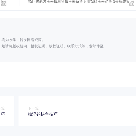
；
，均为收集、转发网络资源。
，烦请将版权疑问、授权证明、版权证明、联系方式等，发邮件至
一篇
下一篇
技巧
抽浮钓快鱼技巧