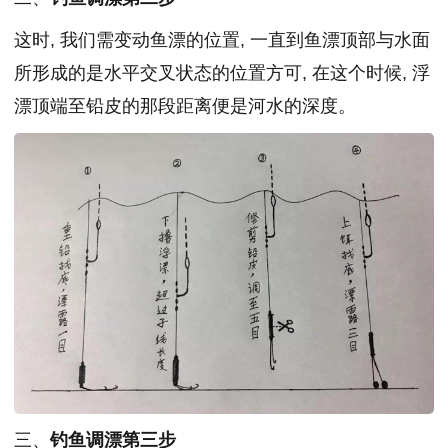
这时, 我们需变动鱼漂的位置, 一直到鱼漂顶部与水面
所形成的是水平交叉状态的位置方可, 在这个时候, 浮
漂顶端至铅皮的那段距离便是河水的深度。
三、
钓鱼调漂第三步