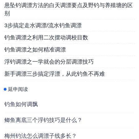
悬坠钓调漂方法的白天调漂要点及野钓与养殖塘的区
别
3步搞定走水调漂/流水钓鱼调漂
钓鱼调漂之利用二次摆动调校目数
钓鱼调漂之如何精准调漂
浮钓调漂之一学就会的分层调漂技巧
新手调漂三步搞定浮漂，从此钓鱼不再难
延申阅读
钓鱼如何调飘
鲫鱼离底三个浮钓技巧是什么？
梅州钓法怎么调漂子线多长？