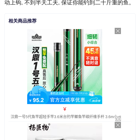
动上钩, 不到半天工夫, 保证你能钓到二十斤重的鱼。
相关商品推荐