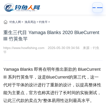
钓鱼人网
>
渔具周边
>
钓鱼竿
>
重生三代目 Yamaga Blanks 2020 BlueCurrent
Ⅲ 竹荚鱼竿
https://www.howfishing.com
2026-05-30 09:34:56
来源：
钓鱼
竿
Yamaga Blanks 即将在明年推出新款的 BlueCurrent
Ⅲ 系列竹荚鱼竿，这是BlueCurrent的第三代，这一
代对于竿体的设计进行了重新的设计，以提高整体性
能为主要点，官方也称其进行了长时间的实验测试，
让此三代款的卖点为“整体易用性达到最高水平。