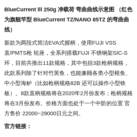
BlueCurrent Ⅲ 250g 净载荷 弯曲曲线示意图 （红色
为旗舰竿型 BlueCurrent TZ/NANO 85TZ 的弯曲曲
线）
新款为两段式简洁EVA式握柄，使用FUJI VSS
直/PMTS枪 轮座，全系列搭载FUJI 不锈钢架SIC-S
环，目前共推出11款规格，其中包括3款枪柄规格，
此款系列除了针对竹荚鱼，也能兼顾各类小型根鱼、
中小型海鲈（比如枪柄规格82B 还可以操作小型铁
板）。8款直柄规格将在2020年2月份发布；枪柄规格
将在3月份发布。价格方面也处于一个中阶的位置 官
方售价 22000~29000日元之间。
官方链接：