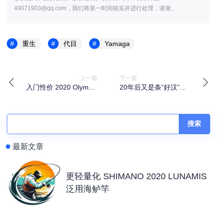
49071903@qq.com，我们将第一时间核实并进行处理，谢谢。
重生
代目
Yamaga
上一篇
下一篇
入门性价 2020 Olympic
20年后又是条“好汉”
20CORTO UX 竹荚鱼竿
PALMS Quattro 多节旅
行便携竿
搜索
最新文章
更轻量化 SHIMANO 2020 LUNAMIS
泛用海鲈竿