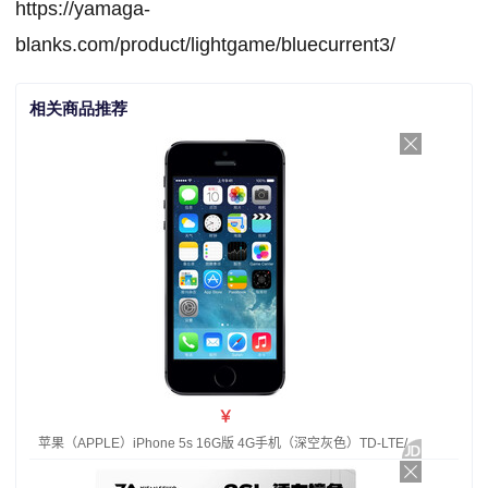
https://yamaga-
blanks.com/product/lightgame/bluecurrent3/
相关商品推荐