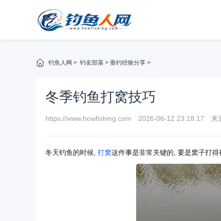
钓鱼人网
>
钓友部落
>
垂钓经验分享
>
冬季钓鱼打窝技巧
https://www.howfishing.com
2026-06-12 23:18:17
来
冬天钓鱼的时候,
打窝
这件事是非常关键的, 要是窝子打得