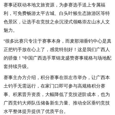
赛事还联动本地文旅资源，为参赛选手送上专属福
利，可免费畅游太平古城、白头叶猴生态旅游区等特
色景区，让选手在竞技之余沉浸式领略崇左山水人文
魅力。
“很多比赛只专注于赛事本身，而麦那湖垂钓中心是真
正把钓手放在心上了，感觉特别好！这是我们广西人
的骄傲！”中国广西选手覃锦龙盛赞赛事规格与场地配
套持续升级。
赛事主办方介绍，积分赛事在崇左市举办，让广西本
土钓手无需远行，在家门口即可参与高规格积分赛
事、积累晋升资质，大幅降低了竞技进阶成本，也为
广西竞钓大师队伍储备新生力量、推动全区垂钓竞技
水平整体提升提供了优质平台。