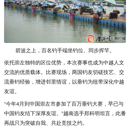
碧波之上，百名钓手端坐钓位、同步挥竿。
依托崇左独特的区位优势，本次赛事也成为中越人文
交流的优质载体。比赛现场，两国钓友切磋技艺、交
流垂钓经验，增进邻里情谊，以垂钓为纽带深化中越
友谊。
“今年4月到中国崇左市参加了百万垂钓大赛，早已与
中国钓友结下深厚友谊。”越南选手郑科明坦言，此番
再战只为突破自我、共赴竞技之约。