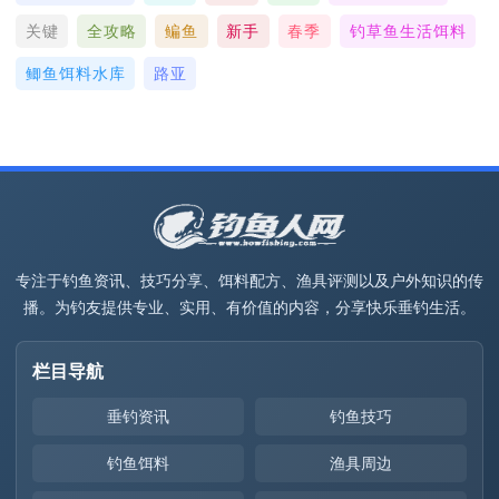
关键
全攻略
鳊鱼
新手
春季
钓草鱼生活饵料
鲫鱼饵料水库
路亚
专注于钓鱼资讯、技巧分享、饵料配方、渔具评测以及户外知识的传
播。为钓友提供专业、实用、有价值的内容，分享快乐垂钓生活。
栏目导航
垂钓资讯
钓鱼技巧
钓鱼饵料
渔具周边