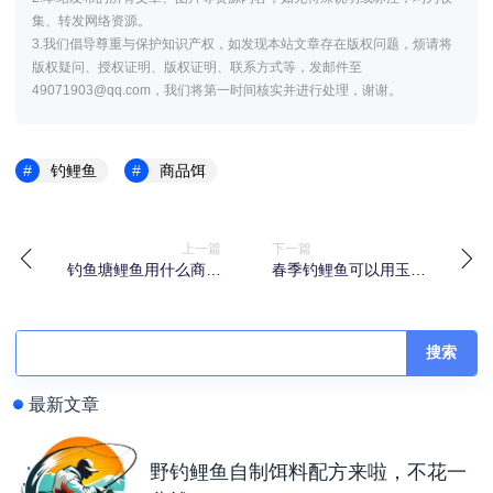
集、转发网络资源。
3.我们倡导尊重与保护知识产权，如发现本站文章存在版权问题，烦请将
版权疑问、授权证明、版权证明、联系方式等，发邮件至
49071903@qq.com，我们将第一时间核实并进行处理，谢谢。
钓鲤鱼
商品饵
上一篇
下一篇
钓鱼塘鲤鱼用什么商品
春季钓鲤鱼可以用玉米
饵钓的多
吗？玉米打窝优点有哪
些？
搜索
最新文章
野钓鲤鱼自制饵料配方来啦，不花一