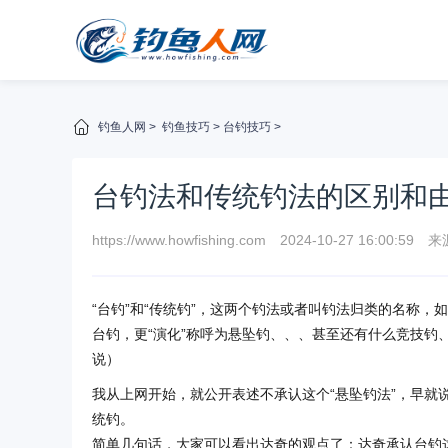
钓鱼人网
>
钓鱼技巧
>
台钓技巧
>
台钓法和传统钓法的区别和
https://www.howfishing.com
2024-10-27 16:00:59
来
“台钓”和“传统钓”，这两个钓法或者叫钓法归类的名称
台钓，更“演化”称呼为悬坠钓、、、甚至还有什么竞技
说）
我从上网开始，就公开表述不承认这个“悬坠钓法”，早就
统钓。
简单几句话，大家可以看出达奇的观点了：达奇承认台钓