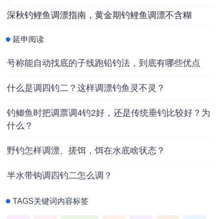
深秋钓鲤鱼调漂指南，黄金期钓鲤鱼调漂不含糊
延申阅读
号称能自动找底的子线跑铅钓法，到底有哪些优点
什么是调四钓二？这样调漂钓鱼灵不灵？
钓鲫鱼时把调票调4钓2好，还是传统垂钓比较好？为
什么？
野钓怎样调漂、搓饵，饵在水底啥状态？
半水带钩调四钓二怎么调？
TAGS关键词内容标签