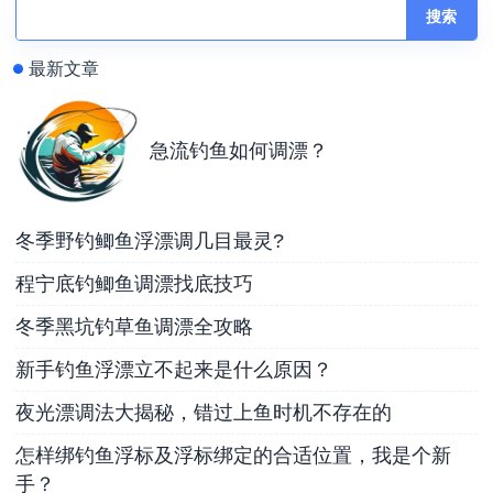
搜索
最新文章
急流钓鱼如何调漂？
冬季野钓鲫鱼浮漂调几目最灵?
程宁底钓鲫鱼调漂找底技巧
冬季黑坑钓草鱼调漂全攻略
新手钓鱼浮漂立不起来是什么原因？
夜光漂调法大揭秘，错过上鱼时机不存在的
怎样绑钓鱼浮标及浮标绑定的合适位置，我是个新
手？