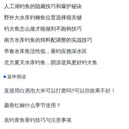
人工湖钓鱼的隐藏技巧和爆护秘诀
野外大水库钓鲫鱼位置选择很关键
钓大鱼怎么做才能做到不跑钩技巧
南方水库钓鱼的饵料配调整的实战技巧
早春水库鱼活性低，垂钓应挑深水区
北方夏天水库钓鱼，阴凉逆风更好钓大鱼
延申阅读
直接用白酒泡大米可以打窝吗?可以但效果不好！
麝香红鲫什么季节使用？
底钓青鱼垂钓技巧与注意事项