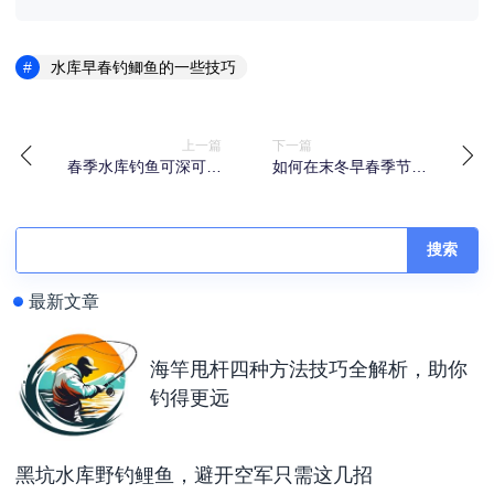
水库早春钓鲫鱼的一些技巧
上一篇
下一篇
春季水库钓鱼可深可浅
如何在末冬早春季节水
的原因分析
库巧钓鱼
搜索
最新文章
海竿甩杆四种方法技巧全解析，助你
钓得更远
黑坑水库野钓鲤鱼，避开空军只需这几招