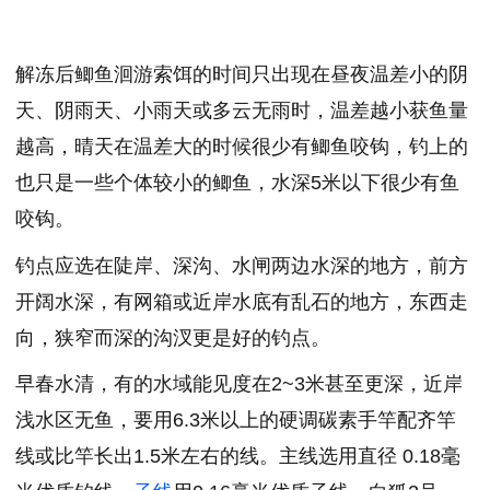
解冻后鲫鱼洄游索饵的时间只出现在昼夜温差小的阴
天、阴雨天、小雨天或多云无雨时，温差越小获鱼量
越高，晴天在温差大的时候很少有鲫鱼咬钩，钓上的
也只是一些个体较小的鲫鱼，水深5米以下很少有鱼
咬钩。
钓点应选在陡岸、深沟、水闸两边水深的地方，前方
开阔水深，有网箱或近岸水底有乱石的地方，东西走
向，狭窄而深的沟汊更是好的钓点。
早春水清，有的水域能见度在2~3米甚至更深，近岸
浅水区无鱼，要用6.3米以上的硬调碳素手竿配齐竿
线或比竿长出1.5米左右的线。主线选用直径 0.18毫