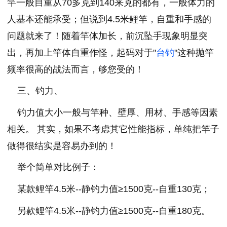
竿一般自重从70多克到140来克的都有，一般体力的
人基本还能承受；但说到4.5米鲤竿，自重和手感的
问题就来了！随着竿体加长，前沉坠手现象明显突
出，再加上竿体自重作怪，起码对于"
台钓
"这种抛竿
频率很高的战法而言，够您受的！
三、钓力、
钓力值大小一般与竿种、壁厚、用材、手感等因素
相关。 其实，如果不考虑其它性能指标，单纯把竿子
做得很结实是容易办到的！
举个简单对比例子：
某款鲤竿4.5米--静钓力值≥1500克--自重130克；
另款鲤竿4.5米--静钓力值≥1500克--自重180克。