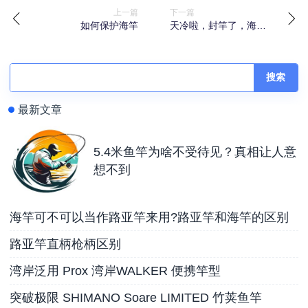
上一篇
下一篇
如何保护海竿
天冷啦，封竿了，海竿
怎么保养方法
搜索
最新文章
5.4米鱼竿为啥不受待见？真相让人意
想不到
海竿可不可以当作路亚竿来用?路亚竿和海竿的区别
路亚竿直柄枪柄区别
湾岸泛用 Prox 湾岸WALKER 便携竿型
突破极限 SHIMANO Soare LIMITED 竹荚鱼竿