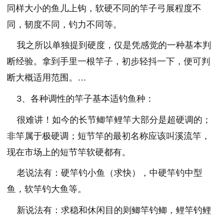
同样大小的鱼儿上钩，软硬不同的竿子弓展程度不
同，韧度不同，钓力不同等。
我之所以单独提到硬度，仅是凭感觉的一种基本判
断经验。拿到手里一根竿子，初步轻抖一下，便可判
断大概适用范围。…
3、各种调性的竿子基本适钓鱼种：
很难讲！如今的长节鲫竿鲤竿大部分是超硬调的；
非竿属于极硬调；短节竿的最初名称应该叫溪流竿，
现在市场上的短节竿软硬都有。
老说法有：硬竿钓小鱼（求快），中硬竿钓中型
鱼，软竿钓大鱼等。
新说法有：求稳和休闲目的则鲫竿钓鲫，鲤竿钓鲤