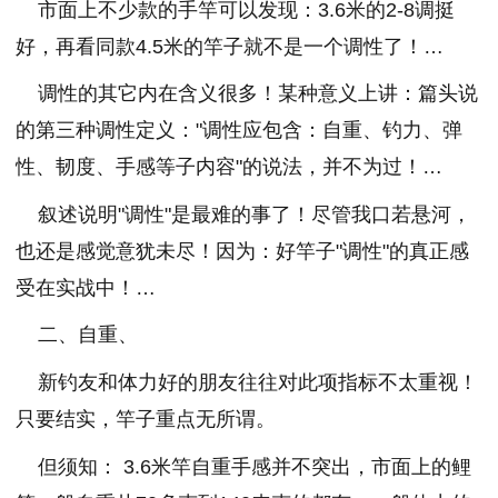
市面上不少款的手竿可以发现：3.6米的2-8调挺
好，再看同款4.5米的竿子就不是一个调性了！…
调性的其它内在含义很多！某种意义上讲：篇头说
的第三种调性定义："调性应包含：自重、钓力、弹
性、韧度、手感等子内容"的说法，并不为过！…
叙述说明"调性"是最难的事了！尽管我口若悬河，
也还是感觉意犹未尽！因为：好竿子"调性"的真正感
受在实战中！…
二、自重、
新钓友和体力好的朋友往往对此项指标不太重视！
只要结实，竿子重点无所谓。
但须知： 3.6米竿自重手感并不突出，市面上的鲤