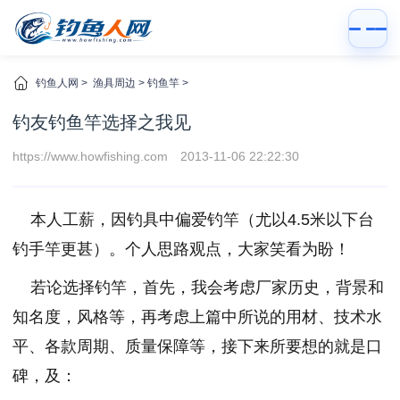
钓鱼人网
>
渔具周边
>
钓鱼竿
>
钓友钓鱼竿选择之我见
https://www.howfishing.com
2013-11-06 22:22:30
本人工薪，因钓具中偏爱钓竿（尤以4.5米以下台
钓手竿更甚）。个人思路观点，大家笑看为盼！
若论选择钓竿，首先，我会考虑厂家历史，背景和
知名度，风格等，再考虑上篇中所说的用材、技术水
平、各款周期、质量保障等，接下来所要想的就是口
碑，及：