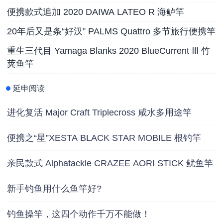
便携款式追加 2020 DAIWA LATEO R 海鲈竿
20年后又是条“好汉” PALMS Quattro 多节旅行便携竿
重生三代目 Yamaga Blanks 2020 BlueCurrent Ⅲ 竹
荚鱼竿
延申阅读
进化复活 Major Craft Triplecross 咸水多用途竿
便携之“星”XESTA BLACK STAR MOBILE 根钓竿
亲民款式 Alphatackle CRAZEE AORI STICK 鱿鱼竿
新手钓鱼用什么鱼竿好?
钓鱼操竿，这四个动作千万不能做！