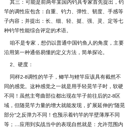
其三：可能是前两年某国内钓具专家首先提出，钓
竿的调性应包含：自重、钓力、弹性、韧度、手感等
子内容；并提出：长、细、轻、挺、强、灵、定等七
种钓竿性能综合评定的术语。
咱不是专家，想仍以普通中国钓鱼人的角度，主要
沿用第一种通俗易懂的定义方法，简单探论。
2、硬度：
同样2-8调性的竿子，鲫竿与鲤竿应该具有截然不
同的感觉。这种感觉之一就是用手轻晃竿子时，软硬
不同！虽然主弯曲部位都出现在竿子前往后的2-8区
域，但随晃竿力量的增大就能发现，扩展延伸的"随晃
部分"之反弹力不同！也预示着钓竿的竿壁薄厚不同
等；…应用到实战当中的表现自然就是：允许范围内