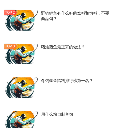
野钓鲤鱼有什么好的窝料和饵料，不要
商品饵？
猪油煎鱼最正宗的做法？
冬钓鲫鱼窝料排行榜第一名？
用什么粉自制鱼饵