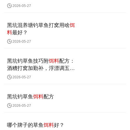
2026-05-27
黑坑混养塘钓草鱼打窝用啥
饵
料
最好？
2026-05-27
黑坑钓草鱼技巧附
饵料
配方：
酒糟打窝加勤补，浮漂调五钓
四
2026-05-27
黑坑钓草鱼
饵料
配方
2026-05-27
哪个牌子的草鱼
饵料
好？