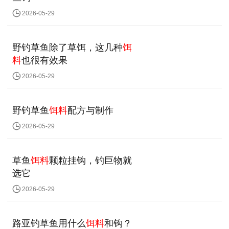
2026-05-29
野钓草鱼除了草饵，这几种
饵
料
也很有效果
2026-05-29
野钓草鱼
饵料
配方与制作
2026-05-29
草鱼
饵料
颗粒挂钩，钓巨物就
选它
2026-05-29
路亚钓草鱼用什么
饵料
和钩？