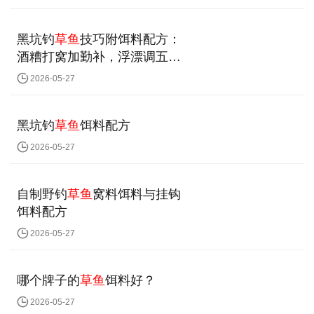
黑坑钓
草鱼
技巧附饵料配方：
酒糟打窝加勤补，浮漂调五钓
四
2026-05-27
黑坑钓
草鱼
饵料配方
2026-05-27
自制野钓
草鱼
窝料饵料与挂钩
饵料配方
2026-05-27
哪个牌子的
草鱼
饵料好？
2026-05-27