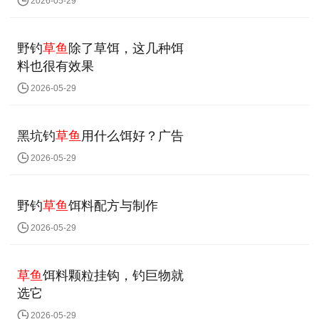
2026-05-29
野钓
草鱼
除了草饵，这几种饵
料也很有效果
2026-05-29
黑坑钓
草鱼
用什么饵好？广告
2026-05-29
野钓
草鱼
饵料配方与制作
2026-05-29
草鱼
饵料颗粒挂钩，钓巨物就
选它
2026-05-29