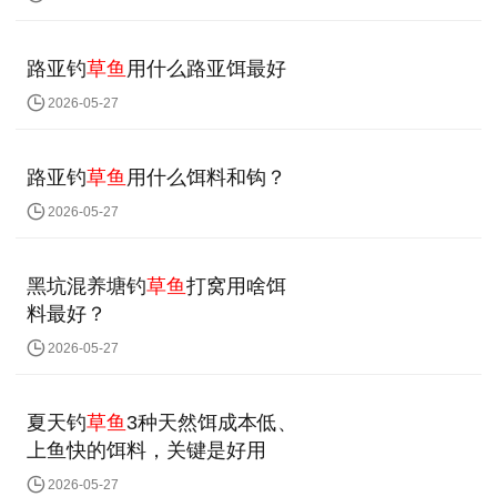
路亚钓
草鱼
用什么路亚饵最好
2026-05-27
路亚钓
草鱼
用什么饵料和钩？
2026-05-27
黑坑混养塘钓
草鱼
打窝用啥饵
料最好？
2026-05-27
夏天钓
草鱼
3种天然饵成本低、
上鱼快的饵料，关键是好用
2026-05-27