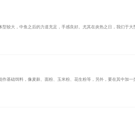
体型较大，中鱼之后的力道充足，手感良好。尤其在炎热之日，我们于大
能作基础饵料，像麦麸、面粉、玉米粉、花生粉等，另外，要在其中加一