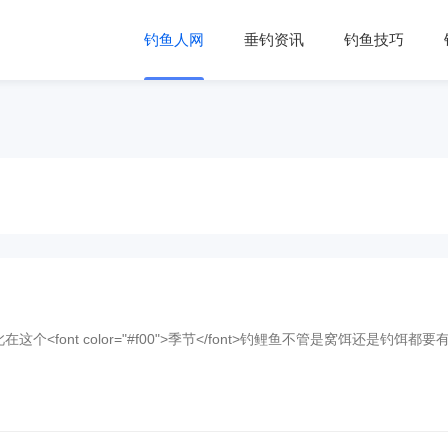
钓鱼人网
垂钓资讯
钓鱼技巧
，因此在这个<font color="#f00">季节</font>钓鲤鱼不管是窝饵还是钓饵都要