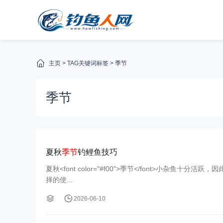
主页
> TAG关键词标签 > 季节
季节
夏秋
季节
钓鲤鱼技巧
夏秋<font color="#f00">季节</font>小杂鱼十分活跃
择的使...
2026-06-10