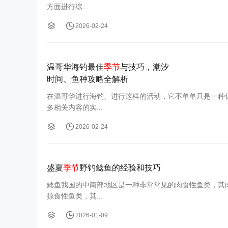
方面进行综...
2026-02-24
温哥华海钓最佳
季节
与技巧，潮汐
时间、鱼种攻略全解析
在温哥华进行海钓、进行这样的活动，它不单单只是一种
多相关内容的实...
2026-02-24
盛夏
季节
野钓鲶鱼的经验和技巧
鲶鱼我国的中南部地区是一种非常常见的肉食性鱼类，其
掠食性鱼类，其...
2026-01-09