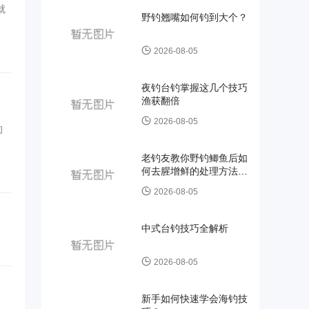
就
野钓翘嘴如何钓到大个？
2026-08-05
夜钓台钓掌握这几个技巧
渔获翻倍
2026-08-05
的
老钓友教你野钓鲫鱼后如
何去腥增鲜的处理方法和
技巧
2026-08-05
中式台钓技巧全解析
2026-08-05
新手如何快速学会海钓技