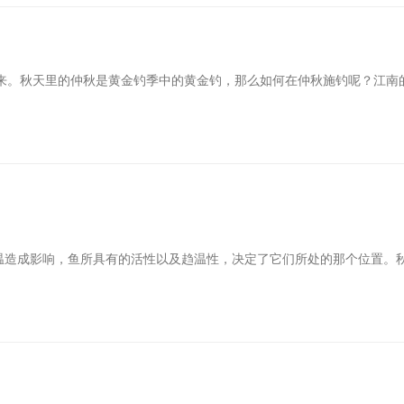
来。秋天里的仲秋是黄金钓季中的黄金钓，那么如何在仲秋施钓呢？江南
化，这会直接对水温造成影响，鱼所具有的活性以及趋温性，决定了它们所处的那个位置。