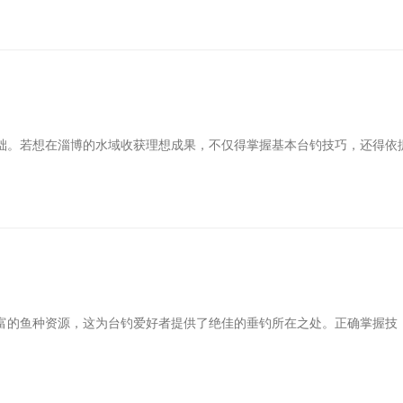
础。若想在淄博的水域收获理想成果，不仅得掌握基本台钓技巧，还得依
富的鱼种资源，这为台钓爱好者提供了绝佳的垂钓所在之处。正确掌握技