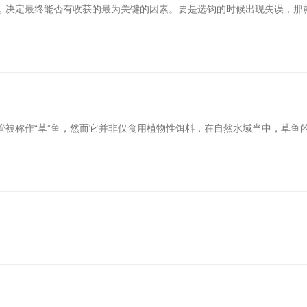
，决定最终能否有收获的最为关键的因素。要是选钩的时候出现失误，那
管被称作“草”鱼，然而它并非仅食用植物性饵料，在自然水域当中，草鱼